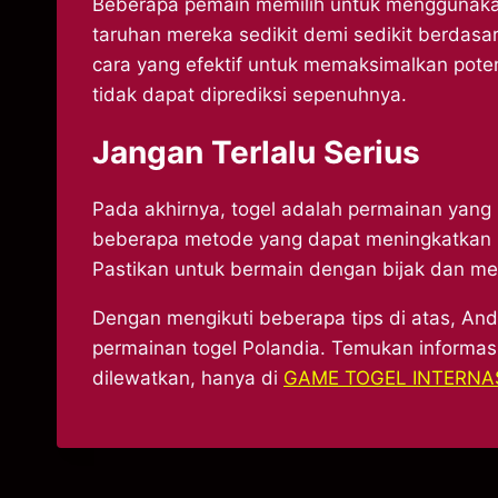
Beberapa pemain memilih untuk menggunaka
taruhan mereka sedikit demi sedikit berdasar
cara yang efektif untuk memaksimalkan pote
tidak dapat diprediksi sepenuhnya.
Jangan Terlalu Serius
Pada akhirnya, togel adalah permainan yan
beberapa metode yang dapat meningkatkan p
Pastikan untuk bermain dengan bijak dan me
Dengan mengikuti beberapa tips di atas, A
permainan togel Polandia. Temukan informasi
dilewatkan, hanya di
GAME TOGEL INTERNA