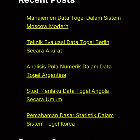
Manajemen Data Togel Dalam Sistem
Moscow Modern
Teknik Evaluasi Data Togel Berlin
Secara Akurat
Analisis Pola Numerik Dalam Data
Togel Argentina
Studi Perilaku Data Togel Angola
Secara Umum
Pemahaman Dasar Statistik Dalam
Sistem Togel Korea