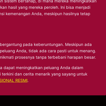
n sistem bertahap, di mana mereka meningkatkan
kan hasil yang mereka peroleh. Ini bisa menjadi
nsi kemenangan Anda, meskipun hasilnya tetap
g bergantung pada keberuntungan. Meskipun ada
eluang Anda, tidak ada cara pasti untuk menang.
nikmati prosesnya tanpa terbebani harapan besar.
nda dapat meningkatkan peluang Anda dalam
 terkini dan cerita menarik yang sayang untuk
SIONAL RESMI
.