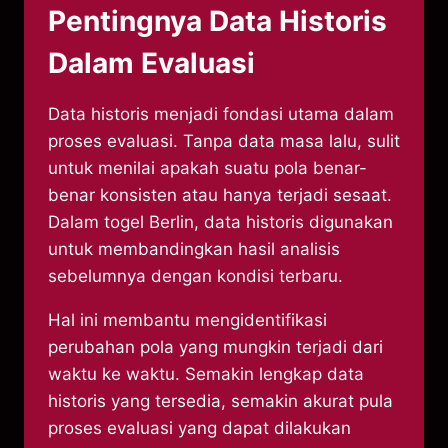
Pentingnya Data Historis
Dalam Evaluasi
Data historis menjadi fondasi utama dalam
proses evaluasi. Tanpa data masa lalu, sulit
untuk menilai apakah suatu pola benar-
benar konsisten atau hanya terjadi sesaat.
Dalam togel Berlin, data historis digunakan
untuk membandingkan hasil analisis
sebelumnya dengan kondisi terbaru.
Hal ini membantu mengidentifikasi
perubahan pola yang mungkin terjadi dari
waktu ke waktu. Semakin lengkap data
historis yang tersedia, semakin akurat pula
proses evaluasi yang dapat dilakukan