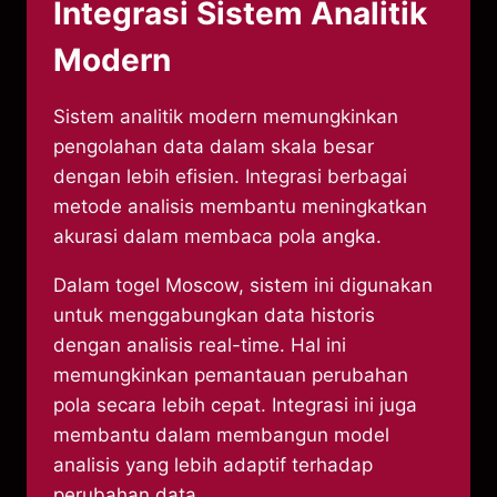
Integrasi Sistem Analitik
Modern
Sistem analitik modern memungkinkan
pengolahan data dalam skala besar
dengan lebih efisien. Integrasi berbagai
metode analisis membantu meningkatkan
akurasi dalam membaca pola angka.
Dalam togel Moscow, sistem ini digunakan
untuk menggabungkan data historis
dengan analisis real-time. Hal ini
memungkinkan pemantauan perubahan
pola secara lebih cepat. Integrasi ini juga
membantu dalam membangun model
analisis yang lebih adaptif terhadap
perubahan data.