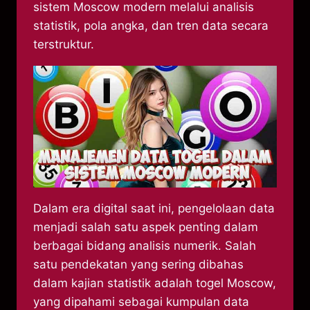
sistem Moscow modern melalui analisis
statistik, pola angka, dan tren data secara
terstruktur.
Dalam era digital saat ini, pengelolaan data
menjadi salah satu aspek penting dalam
berbagai bidang analisis numerik. Salah
satu pendekatan yang sering dibahas
dalam kajian statistik adalah togel Moscow,
yang dipahami sebagai kumpulan data