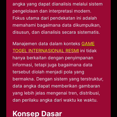
angka yang dapat dianalisis melalui sistem
pengelolaan dan interpretasi modern.
Fokus utama dari pendekatan ini adalah
memahami bagaimana data dikumpulkan,
disusun, dan dianalisis secara sistematis.
Manajemen data dalam konteks
GAME
TOGEL INTERNASIONAL RESMI
ini tidak
hanya berkaitan dengan penyimpanan
informasi, tetapi juga bagaimana data
tersebut diolah menjadi pola yang
bermakna. Dengan sistem yang terstruktur,
data angka dapat memberikan gambaran
yang lebih jelas mengenai tren, distribusi,
dan perilaku angka dari waktu ke waktu.
Konsep Dasar