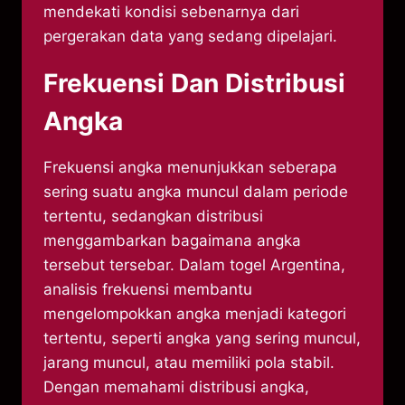
mendekati kondisi sebenarnya dari
pergerakan data yang sedang dipelajari.
Frekuensi Dan Distribusi
Angka
Frekuensi angka menunjukkan seberapa
sering suatu angka muncul dalam periode
tertentu, sedangkan distribusi
menggambarkan bagaimana angka
tersebut tersebar. Dalam togel Argentina,
analisis frekuensi membantu
mengelompokkan angka menjadi kategori
tertentu, seperti angka yang sering muncul,
jarang muncul, atau memiliki pola stabil.
Dengan memahami distribusi angka,