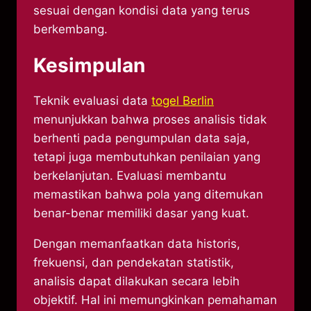
sesuai dengan kondisi data yang terus
berkembang.
Kesimpulan
Teknik evaluasi data
togel Berlin
menunjukkan bahwa proses analisis tidak
berhenti pada pengumpulan data saja,
tetapi juga membutuhkan penilaian yang
berkelanjutan. Evaluasi membantu
memastikan bahwa pola yang ditemukan
benar-benar memiliki dasar yang kuat.
Dengan memanfaatkan data historis,
frekuensi, dan pendekatan statistik,
analisis dapat dilakukan secara lebih
objektif. Hal ini memungkinkan pemahaman