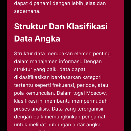
dapat dipahami dengan lebih jelas dan
sederhana.
Struktur Dan Klasifikasi
Data Angka
Struktur data merupakan elemen penting
dalam manajemen informasi. Dengan
struktur yang baik, data dapat
diklasifikasikan berdasarkan kategori
tertentu seperti frekuensi, periode, atau
pola kemunculan. Dalam togel Moscow,
klasifikasi ini membantu mempermudah
proses analisis. Data yang terorganisir
dengan baik memungkinkan pengamat
untuk melihat hubungan antar angka