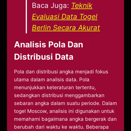
Baca Juga:
Teknik
Evaluasi Data Togel
Berlin Secara Akurat
Analisis Pola Dan
Distribusi Data
Pola dan distribusi angka menjadi fokus
utama dalam analisis data. Pola
menunjukkan keteraturan tertentu,
sedangkan distribusi menggambarkan
sebaran angka dalam suatu periode. Dalam
togel Moscow, analisis ini digunakan untuk
memahami bagaimana angka bergerak dan
berubah dari waktu ke waktu. Beberapa