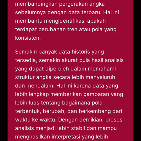
membandingkan pergerakan angka
sebelumnya dengan data terbaru. Hal ini
membantu mengidentifikasi apakah
terdapat perubahan tren atau pola yang
konsisten.
Semakin banyak data historis yang
tersedia, semakin akurat pula hasil analisis
yang dapat diperoleh dalam memahami
struktur angka secara lebih menyeluruh
dan mendalam. Hal ini karena data yang
lebih lengkap memberikan gambaran yang
lebih luas tentang bagaimana pola
terbentuk, berubah, dan berkembang dari
waktu ke waktu. Dengan demikian, proses
analisis menjadi lebih stabil dan mampu
menghasilkan interpretasi yang lebih