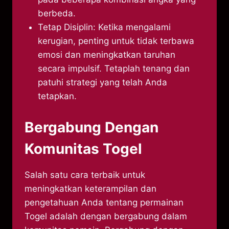
berbeda.
Tetap Disiplin: Ketika mengalami
kerugian, penting untuk tidak terbawa
emosi dan meningkatkan taruhan
secara impulsif. Tetaplah tenang dan
patuhi strategi yang telah Anda
tetapkan.
Bergabung Dengan
Komunitas Togel
Salah satu cara terbaik untuk
meningkatkan keterampilan dan
pengetahuan Anda tentang permainan
Togel adalah dengan bergabung dalam