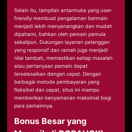
Selain itu, tampilan antarmuka yang user-
friendly membuat pengalaman bermain
menjadi lebih menyenangkan dan mudah
dipahami, bahkan oleh pemain pemula
sekalipun. Dukungan layanan pelanggan
yang responsif dan ramah juga menjadi
nilai tambah, memastikan setiap masalah
atau pertanyaan pemain dapat
terselesaikan dengan cepat. Dengan
berbagai metode pembayaran yang
fleksibel dan cepat, situs ini mampu
memberikan kenyamanan maksimal bagi
para pemainnya.
Bonus Besar yang