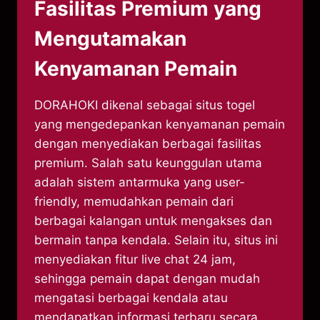
Fasilitas Premium yang
Mengutamakan
Kenyamanan Pemain
DORAHOKI dikenal sebagai situs togel
yang mengedepankan kenyamanan pemain
dengan menyediakan berbagai fasilitas
premium. Salah satu keunggulan utama
adalah sistem antarmuka yang user-
friendly, memudahkan pemain dari
berbagai kalangan untuk mengakses dan
bermain tanpa kendala. Selain itu, situs ini
menyediakan fitur live chat 24 jam,
sehingga pemain dapat dengan mudah
mengatasi berbagai kendala atau
mendapatkan informasi terbaru secara