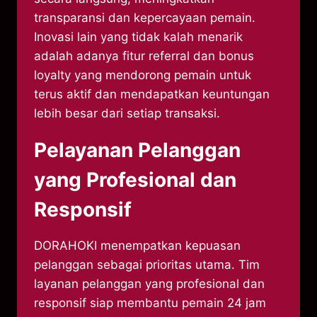
transparansi dan kepercayaan pemain.
Inovasi lain yang tidak kalah menarik
adalah adanya fitur referral dan bonus
loyalty yang mendorong pemain untuk
terus aktif dan mendapatkan keuntungan
lebih besar dari setiap transaksi.
Pelayanan Pelanggan
yang Profesional dan
Responsif
DORAHOKI menempatkan kepuasan
pelanggan sebagai prioritas utama. Tim
layanan pelanggan yang profesional dan
responsif siap membantu pemain 24 jam