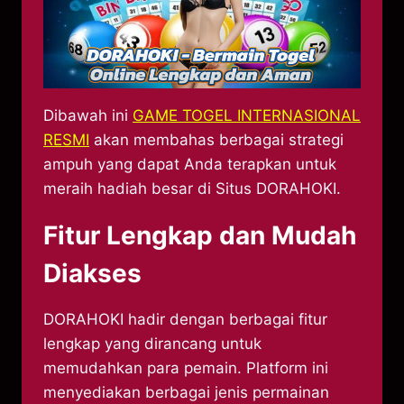
Dibawah ini
GAME TOGEL INTERNASIONAL
RESMI
akan membahas berbagai strategi
ampuh yang dapat Anda terapkan untuk
meraih hadiah besar di Situs DORAHOKI.
Fitur Lengkap dan Mudah
Diakses
DORAHOKI hadir dengan berbagai fitur
lengkap yang dirancang untuk
memudahkan para pemain. Platform ini
menyediakan berbagai jenis permainan