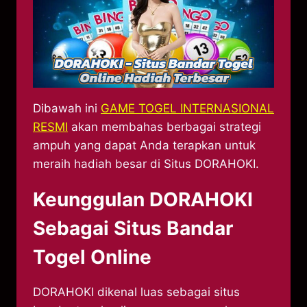
Dibawah ini
GAME TOGEL INTERNASIONAL
RESMI
akan membahas berbagai strategi
ampuh yang dapat Anda terapkan untuk
meraih hadiah besar di Situs DORAHOKI.
Keunggulan DORAHOKI
Sebagai Situs Bandar
Togel Online
DORAHOKI dikenal luas sebagai situs