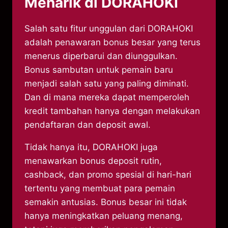
Menarik di DORAHOKI
Salah satu fitur unggulan dari DORAHOKI
adalah penawaran bonus besar yang terus
menerus diperbarui dan diunggulkan.
Bonus sambutan untuk pemain baru
menjadi salah satu yang paling diminati.
Dan di mana mereka dapat memperoleh
kredit tambahan hanya dengan melakukan
pendaftaran dan deposit awal.
Tidak hanya itu, DORAHOKI juga
menawarkan bonus deposit rutin,
cashback, dan promo spesial di hari-hari
tertentu yang membuat para pemain
semakin antusias. Bonus besar ini tidak
hanya meningkatkan peluang menang,