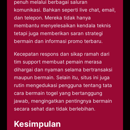
penuh melalui berbagai saluran
komunikasi. Bahkan seperti live chat, email,
dan telepon. Mereka tidak hanya
membantu menyelesaikan kendala teknis
tetapi juga memberikan saran strategi
bermain dan informasi promo terbaru.
Kecepatan respons dan sikap ramah dari
tim support membuat pemain merasa
dihargai dan nyaman selama bertransaksi
maupun bermain. Selain itu, situs ini juga
rutin mengedukasi pengguna tentang tata
cara bermain togel yang bertanggung
jawab, mengingatkan pentingnya bermain
secara sehat dan tidak berlebihan.
Kesimpulan