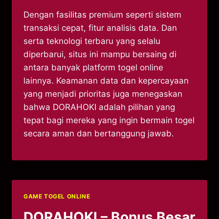
Dengan fasilitas premium seperti sistem
transaksi cepat, fitur analisis data. Dan
serta teknologi terbaru yang selalu
diperbarui, situs ini mampu bersaing di
antara banyak platform togel online
lainnya. Keamanan data dan kepercayaan
yang menjadi prioritas juga menegaskan
bahwa DORAHOKI adalah pilihan yang
tepat bagi mereka yang ingin bermain togel
secara aman dan bertanggung jawab.
GAME TOGEL ONLINE
DORAHOKI – Bonus Besar