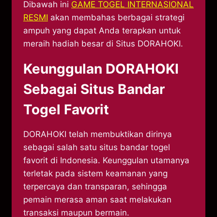
Dibawah ini
GAME TOGEL INTERNASIONAL
RESMI
akan membahas berbagai strategi
ampuh yang dapat Anda terapkan untuk
meraih hadiah besar di Situs DORAHOKI.
Keunggulan DORAHOKI
Sebagai Situs Bandar
Togel Favorit
DORAHOKI telah membuktikan dirinya
sebagai salah satu situs bandar togel
favorit di Indonesia. Keunggulan utamanya
terletak pada sistem keamanan yang
terpercaya dan transparan, sehingga
pemain merasa aman saat melakukan
transaksi maupun bermain.