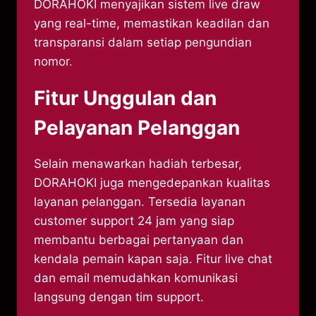
DORAHOKI menyajikan sistem live draw
yang real-time, memastikan keadilan dan
transparansi dalam setiap pengundian
nomor.
Fitur Unggulan dan
Pelayanan Pelanggan
Selain menawarkan hadiah terbesar,
DORAHOKI juga mengedepankan kualitas
layanan pelanggan. Tersedia layanan
customer support 24 jam yang siap
membantu berbagai pertanyaan dan
kendala pemain kapan saja. Fitur live chat
dan email memudahkan komunikasi
langsung dengan tim support.