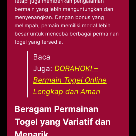
tetapi juga memberikan pengalaman
bermain yang lebih menguntungkan dan
menyenangkan. Dengan bonus yang
melimpah, pemain memiliki modal lebih
besar untuk mencoba berbagai permainan
togel yang tersedia.
Baca
Juga:
DORAHOKI –
Bermain Togel Online
Lengkap dan Aman
Beragam Permainan
Togel yang Variatif dan
Menarik