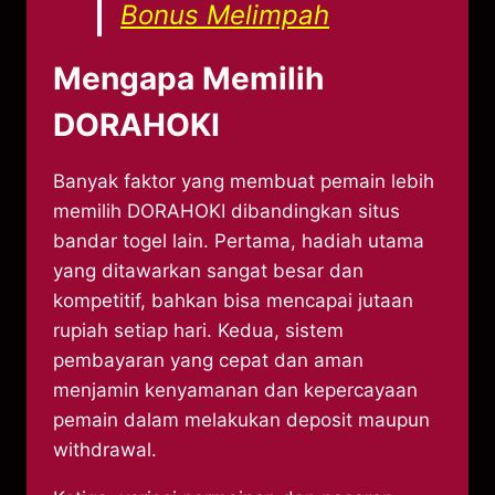
Bonus Melimpah
Mengapa Memilih
DORAHOKI
Banyak faktor yang membuat pemain lebih
memilih DORAHOKI dibandingkan situs
bandar togel lain. Pertama, hadiah utama
yang ditawarkan sangat besar dan
kompetitif, bahkan bisa mencapai jutaan
rupiah setiap hari. Kedua, sistem
pembayaran yang cepat dan aman
menjamin kenyamanan dan kepercayaan
pemain dalam melakukan deposit maupun
withdrawal.