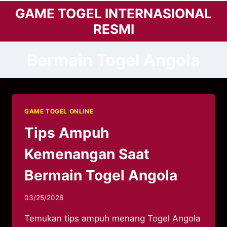
Skip
GAME TOGEL INTERNASIONAL
to
RESMI
content
Bermain Togel Angola
GAME TOGEL ONLINE
Tips Ampuh
Kemenangan Saat
Bermain Togel Angola
03/25/2026
Temukan tips ampuh menang Togel Angola