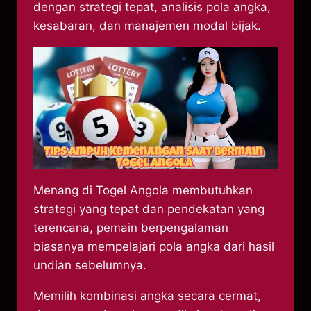
dengan strategi tepat, analisis pola angka,
kesabaran, dan manajemen modal bijak.
Menang di Togel Angola membutuhkan
strategi yang tepat dan pendekatan yang
terencana, pemain berpengalaman
biasanya mempelajari pola angka dari hasil
undian sebelumnya.
Memilih kombinasi angka secara cermat,