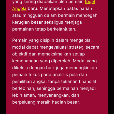
yang sering diabaikan oleh pemain
togel
Angola
baru. Menetapkan batas harian
atau mingguan dalam bermain mencegah
kerugian besar sekaligus menjaga
permainan tetap berkelanjutan.
Pemain yang disiplin dalam mengelola
modal dapat mengevaluasi strategi secara
objektif dan memaksimalkan setiap
kemenangan yang diperoleh. Modal yang
dikelola dengan baik juga memungkinkan
pemain fokus pada analisis pola dan
pemilihan angka, tanpa tekanan finansial
berlebihan, sehingga permainan menjadi
lebih aman, menyenangkan, dan
berpeluang meraih hadiah besar.