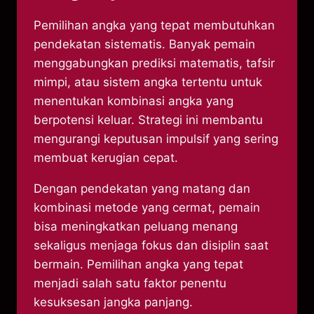
Pemilihan angka yang tepat membutuhkan
pendekatan sistematis. Banyak pemain
menggabungkan prediksi matematis, tafsir
mimpi, atau sistem angka tertentu untuk
menentukan kombinasi angka yang
berpotensi keluar. Strategi ini membantu
mengurangi keputusan impulsif yang sering
membuat kerugian cepat.
Dengan pendekatan yang matang dan
kombinasi metode yang cermat, pemain
bisa meningkatkan peluang menang
sekaligus menjaga fokus dan disiplin saat
bermain. Pemilihan angka yang tepat
menjadi salah satu faktor penentu
kesuksesan jangka panjang.