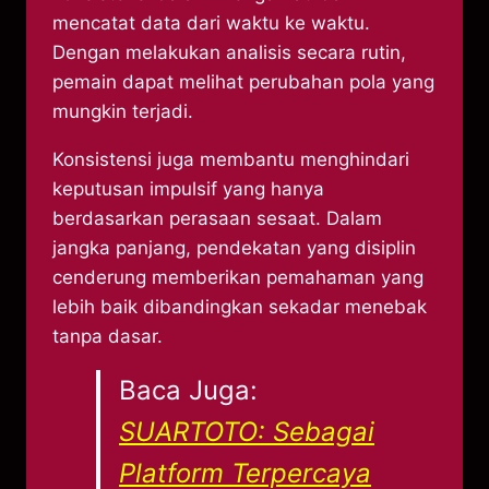
mencatat data dari waktu ke waktu.
Dengan melakukan analisis secara rutin,
pemain dapat melihat perubahan pola yang
mungkin terjadi.
Konsistensi juga membantu menghindari
keputusan impulsif yang hanya
berdasarkan perasaan sesaat. Dalam
jangka panjang, pendekatan yang disiplin
cenderung memberikan pemahaman yang
lebih baik dibandingkan sekadar menebak
tanpa dasar.
Baca Juga:
SUARTOTO: Sebagai
Platform Terpercaya