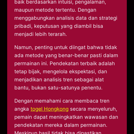
baik berdasarkan intuisi, pengalaman,
maupun metode tertentu. Dengan
menggabungkan analisis data dan strategi
pribadi, keputusan yang diambil bisa
menjadi lebih terarah.
Namun, penting untuk diingat bahwa tidak
ada metode yang benar-benar pasti dalam
permainan ini. Pendekatan terbaik adalah
tetap bijak, mengelola ekspektasi, dan
menjadikan analisis tren sebagai alat
bantu, bukan satu-satunya penentu.
Dengan memahami cara membaca tren
angka
togel Hongkong
secara menyeluruh,
pemain dapat meningkatkan wawasan dan
pendekatan mereka dalam permainan.
Meskipun hasil tidak bisa dipastikan,