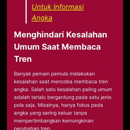
Untuk Informasi
Angka
Menghindari Kesalahan
Umum Saat Membaca
Tren
Banyak pemain pemula melakukan
kesalahan saat mencoba membaca tren
angka. Salah satu kesalahan paling umum
adalah terlalu bergantung pada satu jenis
pola saja. Misalnya, hanya fokus pada
angka yang sering keluar tanpa
mempertimbangkan kemungkinan
perubahan tren.