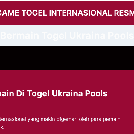
GAME TOGEL INTERNASIONAL RESM
Bermain Togel Ukraina Pools
ain Di Togel Ukraina Pools
nternasional yang makin digemari oleh para pemain
k.