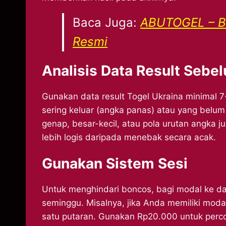
Baca Juga:
ABUTOGEL – Ba
Resmi
Analisis Data Result Sebe
Gunakan data result Togel Ukraina minimal 7-
sering keluar (angka panas) atau yang belum 
genap, besar-kecil, atau pola urutan angka 
lebih logis daripada menebak secara acak.
Gunakan Sistem Sesi
Untuk menghindari boncos, bagi modal ke da
seminggu. Misalnya, jika Anda memiliki mod
satu putaran. Gunakan Rp20.000 untuk percob