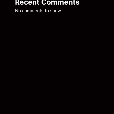
Recent Comments
No comments to show.