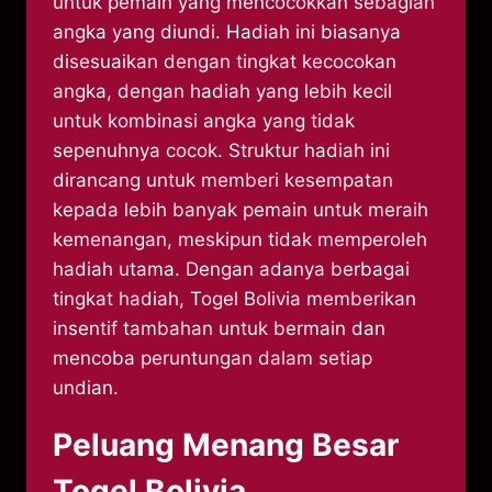
untuk pemain yang mencocokkan sebagian
angka yang diundi. Hadiah ini biasanya
disesuaikan dengan tingkat kecocokan
angka, dengan hadiah yang lebih kecil
untuk kombinasi angka yang tidak
sepenuhnya cocok. Struktur hadiah ini
dirancang untuk memberi kesempatan
kepada lebih banyak pemain untuk meraih
kemenangan, meskipun tidak memperoleh
hadiah utama. Dengan adanya berbagai
tingkat hadiah, Togel Bolivia memberikan
insentif tambahan untuk bermain dan
mencoba peruntungan dalam setiap
undian.
Peluang Menang Besar
Togel Bolivia