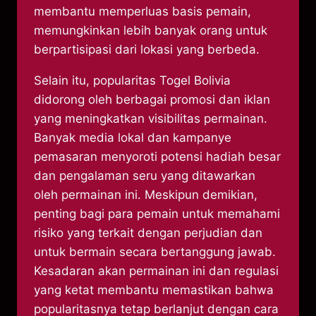
membantu memperluas basis pemain,
memungkinkan lebih banyak orang untuk
berpartisipasi dari lokasi yang berbeda.
Selain itu, popularitas Togel Bolivia
didorong oleh berbagai promosi dan iklan
yang meningkatkan visibilitas permainan.
Banyak media lokal dan kampanye
pemasaran menyoroti potensi hadiah besar
dan pengalaman seru yang ditawarkan
oleh permainan ini. Meskipun demikian,
penting bagi para pemain untuk memahami
risiko yang terkait dengan perjudian dan
untuk bermain secara bertanggung jawab.
Kesadaran akan permainan ini dan regulasi
yang ketat membantu memastikan bahwa
popularitasnya tetap berlanjut dengan cara