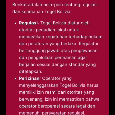
Berikut adalah poin-poin tentang regulasi
dan keamanan Togel Bolivia:
Regulasi
: Togel Bolivia diatur oleh
otoritas perjudian lokal untuk
memastikan kepatuhan terhadap hukum
dan peraturan yang berlaku. Regulator
bertanggung jawab atas pengawasan
dan pengelolaan permainan agar
berjalan sesuai dengan standar yang
ditetapkan.
Perizinan
: Operator yang
menyelenggarakan Togel Bolivia harus
memiliki izin resmi dari otoritas yang
berwenang. Izin ini memastikan bahwa
operator beroperasi secara legal dan
memenuhi persyaratan regulasi.