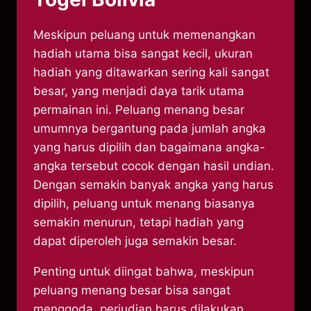
Meskipun peluang untuk memenangkan
hadiah utama bisa sangat kecil, ukuran
hadiah yang ditawarkan sering kali sangat
besar, yang menjadi daya tarik utama
permainan ini. Peluang menang besar
umumnya bergantung pada jumlah angka
yang harus dipilih dan bagaimana angka-
angka tersebut cocok dengan hasil undian.
Dengan semakin banyak angka yang harus
dipilih, peluang untuk menang biasanya
semakin menurun, tetapi hadiah yang
dapat diperoleh juga semakin besar.
Penting untuk diingat bahwa, meskipun
peluang menang besar bisa sangat
menggoda, perjudian harus dilakukan