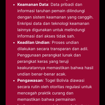
Keamanan Data
: Data pribadi dan
informasi taruhan pemain dilindungi
dengan sistem keamanan yang canggih.
Enkripsi data dan teknologi keamanan
lainnya digunakan untuk melindungi
informasi dari akses tidak sah.
Keadilan Undian
: Proses undian
dilakukan secara transparan dan adil.
Penggunaan perangkat lunak dan
perangkat keras yang teruji
keakuratannya memastikan bahwa hasil
undian benar-benar acak.
Pengawasan
: Togel Bolivia diawasi
secara rutin oleh otoritas regulasi untuk
mencegah praktik curang dan
memastikan bahwa permainan