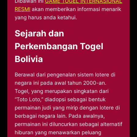
Dibawah ini
GAME TOGEL INTERNASIONAL
RESMI
akan memberikan informasi menarik
yang harus anda ketahui.
Sejarah dan
Perkembangan Togel
Bolivia
Berawal dari pengenalan sistem lotere di
negara ini pada awal tahun 2000-an.
Togel, yang merupakan singkatan dari
“Toto Loto,” diadopsi sebagai bentuk
permainan judi yang mirip dengan lotere di
berbagai negara lain. Pada awalnya,
permainan ini diluncurkan sebagai alternatif
hiburan yang menawarkan peluang