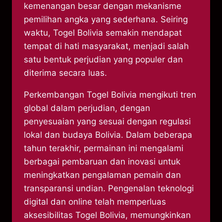
kemenangan besar dengan mekanisme
pemilihan angka yang sederhana. Seiring
waktu, Togel Bolivia semakin mendapat
tempat di hati masyarakat, menjadi salah
satu bentuk perjudian yang populer dan
diterima secara luas.
Perkembangan Togel Bolivia mengikuti tren
global dalam perjudian, dengan
penyesuaian yang sesuai dengan regulasi
lokal dan budaya Bolivia. Dalam beberapa
tahun terakhir, permainan ini mengalami
berbagai pembaruan dan inovasi untuk
meningkatkan pengalaman pemain dan
transparansi undian. Pengenalan teknologi
digital dan online telah memperluas
aksesibilitas Togel Bolivia, memungkinkan