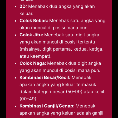
2D:
Menebak dua angka yang akan
keluar.
Colok Bebas:
Menebak satu angka yang
akan muncul di posisi mana pun.
Colok Jitu:
Menebak satu digit angka
yang akan muncul di posisi tertentu
(misalnya, digit pertama, kedua, ketiga,
atau keempat).
Colok Naga:
Menebak dua digit angka
yang akan muncul di posisi mana pun.
Kombinasi Besar/Kecil:
Menebak
apakah angka yang keluar termasuk
dalam kategori besar (50-99) atau kecil
(00-49).
Kombinasi Ganjil/Genap:
Menebak
apakah angka yang keluar adalah ganjil