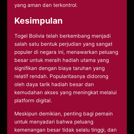
yang aman dan terkontrol.
Kesimpulan
Togel Bolivia telah berkembang menjadi
salah satu bentuk perjudian yang sangat
populer di negara ini, menawarkan peluang
besar untuk meraih hadiah utama yang
signifikan dengan biaya taruhan yang
relatif rendah. Popularitasnya didorong
oleh daya tarik hadiah besar dan
kemudahan akses yang meningkat melalui
platform digital.
Meskipun demikian, penting bagi pemain
untuk menyadari bahwa peluang
kemenangan besar tidak selalu tinggi, dan