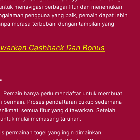
untuk menavigasi berbagai fitur dan menemukan
ngalaman pengguna yang baik, pemain dapat lebih
anpa merasa terbebani dengan tampilan yang
awarkan Cashback Dan Bonus
L
. Pemain hanya perlu mendaftar untuk membuat
i bermain. Proses pendaftaran cukup sederhana
nikmati semua fitur yang ditawarkan. Setelah
 untuk mulai memasang taruhan.
nis permainan togel yang ingin dimainkan.