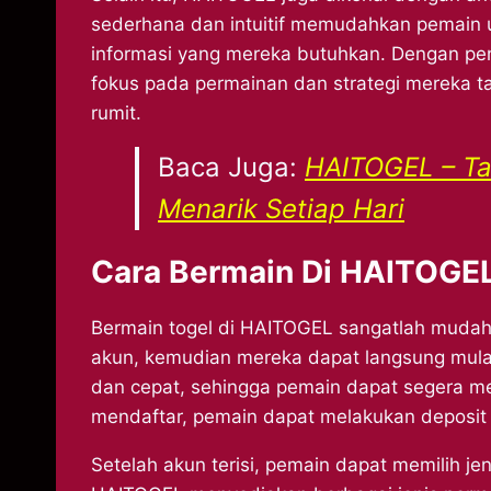
sederhana dan intuitif memudahkan pemain 
informasi yang mereka butuhkan. Dengan pe
fokus pada permainan dan strategi mereka t
rumit.
Baca Juga:
HAITOGEL – T
Menarik Setiap Hari
Cara Bermain Di HAITOGE
Bermain togel di HAITOGEL sangatlah mudah
akun, kemudian mereka dapat langsung mula
dan cepat, sehingga pemain dapat segera me
mendaftar, pemain dapat melakukan deposit
Setelah akun terisi, pemain dapat memilih je