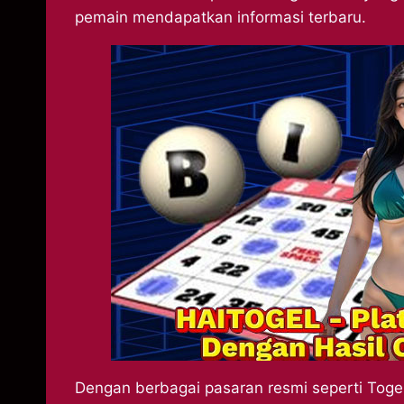
pemain mendapatkan informasi terbaru.
Dengan berbagai pasaran resmi seperti Tog