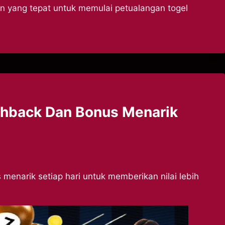
n yang tepat untuk memulai petualangan togel
hback Dan Bonus Menarik
narik setiap hari untuk memberikan nilai lebih