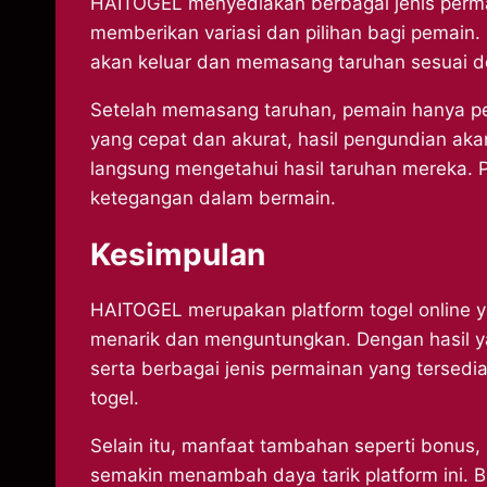
HAITOGEL menyediakan berbagai jenis permai
memberikan variasi dan pilihan bagi pemain
akan keluar dan memasang taruhan sesuai d
Setelah memasang taruhan, pemain hanya pe
yang cepat dan akurat, hasil pengundian aka
langsung mengetahui hasil taruhan mereka.
ketegangan dalam bermain.
Kesimpulan
HAITOGEL merupakan platform togel online
menarik dan menguntungkan. Dengan hasil y
serta berbagai jenis permainan yang tersed
togel.
Selain itu, manfaat tambahan seperti bonus
semakin menambah daya tarik platform ini. B