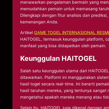
menawarkan pengalaman bermain yang menari
memudahkan pemain untuk memasang taruha
Dilengkapi dengan fitur analisis dan predi
kemenangan Anda.
Artikel
GAME TOGEL INTERNASIONAL RESM
HAITOGEL, termasuk keunggulan platform, car
manfaat yang bisa didapatkan oleh pemain.
Keunggulan HAITOGEL
Salah satu keunggulan utama dari HAITOGEL 
ditawarkan. Platform ini menggunakan sist
hasil togel secara real-time. Ini berarti pe
hasil taruhan mereka, yang tentunya sangat
mengetahui apakah mereka menang atau tid
Selain itu, HAITOGEL juga dikenal dengan 