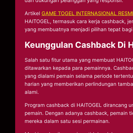
dan dukungan pelanggan yang responsif.
Artikel
GAME TOGEL INTERNASIONAL RESM
HAITOGEL, termasuk cara kerja cashback, jen
yang membuatnya menjadi pilihan tepat bagi
Keunggulan Cashback Di
Salah satu fitur utama yang membuat HAITO
ditawarkan kepada para pemainnya. Cashbac
yang dialami pemain selama periode tertent
harian yang memberikan perlindungan tamba
alami.
Program cashback di HAITOGEL dirancang u
pemain. Dengan adanya cashback, pemain ti
mereka dalam satu sesi permainan.