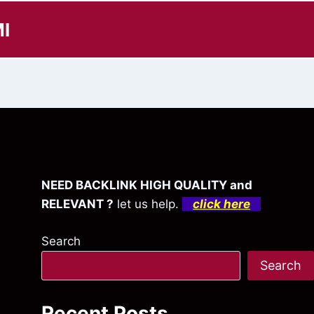
I
NEED BACKLINK HIGH QUALITY and
RELEVANT ?
let us help.
click here
Search
Search
Recent Posts