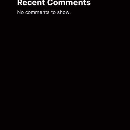
Recent Comments
No comments to show.