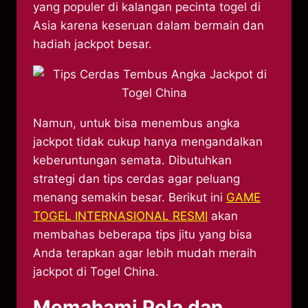
yang populer di kalangan pecinta togel di
Asia karena keseruan dalam bermain dan
hadiah jackpot besar.
Namun, untuk bisa menembus angka
jackpot tidak cukup hanya mengandalkan
keberuntungan semata. Dibutuhkan
strategi dan tips cerdas agar peluang
menang semakin besar. Berikut ini
GAME
TOGEL INTERNASIONAL RESMI
akan
membahas beberapa tips jitu yang bisa
Anda terapkan agar lebih mudah meraih
jackpot di Togel China.
Memahami Pola dan