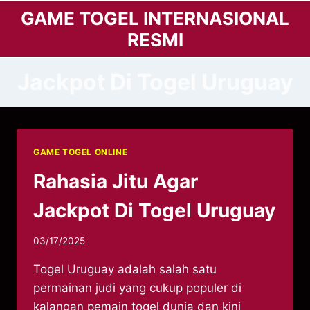
Skip
GAME TOGEL INTERNASIONAL
to
RESMI
content
Jackpot Di Togel Uruguay
GAME TOGEL ONLINE
Rahasia Jitu Agar
Jackpot Di Togel Uruguay
03/17/2025
Togel Uruguay adalah salah satu
permainan judi yang cukup populer di
kalangan pemain togel dunia dan kini