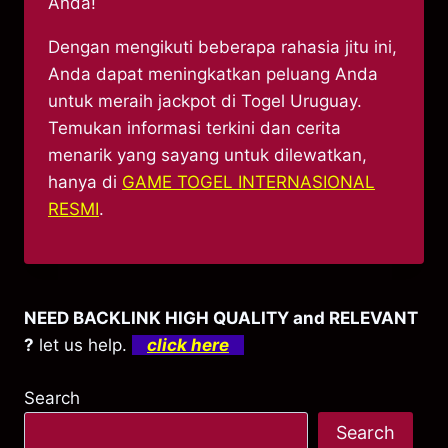
Anda!
Dengan mengikuti beberapa rahasia jitu ini,
Anda dapat meningkatkan peluang Anda
untuk meraih jackpot di Togel Uruguay.
Temukan informasi terkini dan cerita
menarik yang sayang untuk dilewatkan,
hanya di
GAME TOGEL INTERNASIONAL
RESMI
.
NEED BACKLINK HIGH QUALITY and RELEVANT
?
let us help.
click here
Search
Search