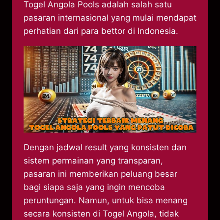
Togel Angola Pools adalah salah satu
pasaran internasional yang mulai mendapat
perhatian dari para bettor di Indonesia.
Dengan jadwal result yang konsisten dan
sistem permainan yang transparan,
pasaran ini memberikan peluang besar
bagi siapa saja yang ingin mencoba
peruntungan. Namun, untuk bisa menang
secara konsisten di Togel Angola, tidak