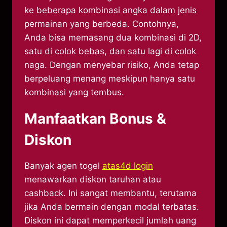
ke beberapa kombinasi angka dalam jenis
permainan yang berbeda. Contohnya,
Anda bisa memasang dua kombinasi di 2D,
satu di colok bebas, dan satu lagi di colok
naga. Dengan menyebar risiko, Anda tetap
berpeluang menang meskipun hanya satu
kombinasi yang tembus.
Manfaatkan Bonus &
Diskon
Banyak agen togel
atas4d login
menawarkan diskon taruhan atau
cashback. Ini sangat membantu, terutama
jika Anda bermain dengan modal terbatas.
Diskon ini dapat memperkecil jumlah uang