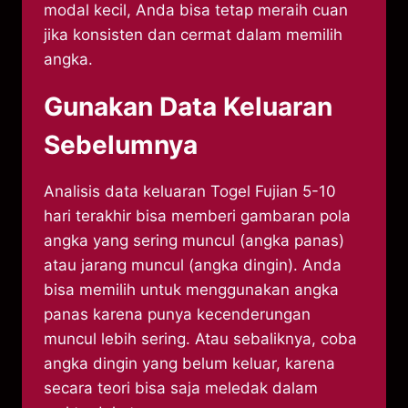
modal kecil, Anda bisa tetap meraih cuan
jika konsisten dan cermat dalam memilih
angka.
Gunakan Data Keluaran
Sebelumnya
Analisis data keluaran Togel Fujian 5-10
hari terakhir bisa memberi gambaran pola
angka yang sering muncul (angka panas)
atau jarang muncul (angka dingin). Anda
bisa memilih untuk menggunakan angka
panas karena punya kecenderungan
muncul lebih sering. Atau sebaliknya, coba
angka dingin yang belum keluar, karena
secara teori bisa saja meledak dalam