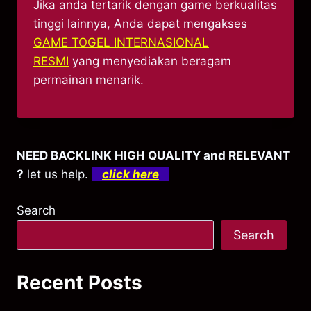
Jika anda tertarik dengan game berkualitas
tinggi lainnya, Anda dapat mengakses
GAME TOGEL INTERNASIONAL
RESMI
yang menyediakan beragam
permainan menarik.
NEED BACKLINK HIGH QUALITY and RELEVANT
?
let us help.
click here
Search
Search
Recent Posts