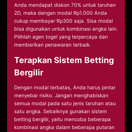
Anda mendapat diskon 70% untuk taruhan
2D, maka dengan modal Rp1.000 Anda
cukup membayar Rp300 saja. Sisa modal
bisa digunakan untuk kombinasi angka lain.
Pilihlah agen togel yang terpercaya dan
memberikan penawaran terbaik.
Terapkan Sistem Betting
Bergilir
Dengan modal terbatas, Anda harus pintar
menyebar risiko. Jangan menghabiskan
semua modal pada satu jenis taruhan atau
satu angka. Sebaiknya gunakan sistem
betting bergilir, yaitu mencoba beberapa
kombinasi angka dalam beberapa putaran