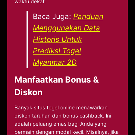
waktu dekat.
Baca Juga:
Panduan
Menggunakan Data
Historis Untuk
Prediksi Togel
Myanmar 2D
Manfaatkan Bonus &
Diskon
Banyak situs togel online menawarkan
diskon taruhan dan bonus cashback. Ini
adalah peluang emas bagi Anda yang
bermain dengan modal kecil. Misalnya, jika