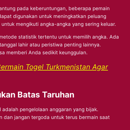
gantung pada keberuntungan, beberapa pemain
dapat digunakan untuk meningkatkan peluang
untuk mengikuti angka-angka yang sering keluar.
tode statistik tertentu untuk memilih angka. Ada
ggal lahir atau peristiwa penting lainnya.
sa memberi Anda sedikit keunggulan.
Bermain Togel Turkmenistan Agar
ukan Batas Taruhan
 adalah pengelolaan anggaran yang bijak.
n dan jangan tergoda untuk terus bermain saat