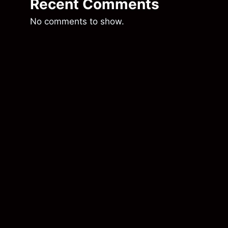
Recent Comments
No comments to show.