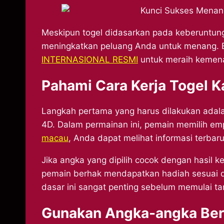
Meskipun togel didasarkan pada keberuntung
meningkatkan peluang Anda untuk menang. B
INTERNASIONAL RESMI
untuk meraih kemena
Pahami Cara Kerja Togel 
Langkah pertama yang harus dilakukan adal
4D. Dalam permainan ini, pemain memilih em
macau
, Anda dapat melihat informasi terbaru
Jika angka yang dipilih cocok dengan hasil k
pemain berhak mendapatkan hadiah sesuai de
dasar ini sangat penting sebelum memulai ta
Gunakan Angka-angka Ber