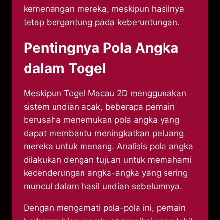
kemenangan mereka, meskipun hasilnya
tetap bergantung pada keberuntungan.
Pentingnya Pola Angka
dalam Togel
Meskipun Togel Macau 2D menggunakan
sistem undian acak, beberapa pemain
berusaha menemukan pola angka yang
dapat membantu meningkatkan peluang
mereka untuk menang. Analisis pola angka
dilakukan dengan tujuan untuk memahami
kecenderungan angka-angka yang sering
muncul dalam hasil undian sebelumnya.
Dengan mengamati pola-pola ini, pemain