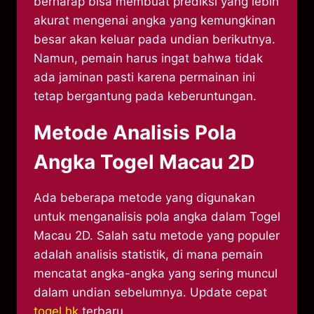
berharap bisa membuat prediksi yang lebih
akurat mengenai angka yang kemungkinan
besar akan keluar pada undian berikutnya.
Namun, pemain harus ingat bahwa tidak
ada jaminan pasti karena permainan ini
tetap bergantung pada keberuntungan.
Metode Analisis Pola
Angka Togel Macau 2D
Ada beberapa metode yang digunakan
untuk menganalisis pola angka dalam Togel
Macau 2D. Salah satu metode yang populer
adalah analisis statistik, di mana pemain
mencatat angka-angka yang sering muncul
dalam undian sebelumnya. Update cepat
togel hk
terbaru.