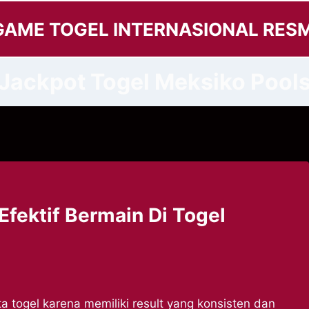
GAME TOGEL INTERNASIONAL RESM
Jackpot Togel Meksiko Pool
Efektif Bermain Di Togel
ta togel karena memiliki result yang konsisten dan