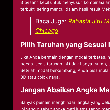
3 besar 1 kecil untuk menyusun kombinasi ang
terbukti sering muncul dalam hasil result Mek
Baca Juga:
Rahasia Jitu 
Chicago
Pilih Taruhan yang Sesuai
Jika Anda bermain dengan modal terbatas, 
bebas. Jenis taruhan ini tidak hanya murah, 
Setelah modal berkembang, Anda bisa mulai 
3D atau colok naga.
Jangan Abaikan Angka Ma
Banyak pemain menghindari angka yang belu
ini yang disebut angka mati justru sering me