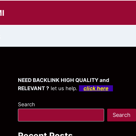
I
s
NEED BACKLINK HIGH QUALITY and
RELEVANT ?
let us help.
click here
Search
Search
Recent Posts