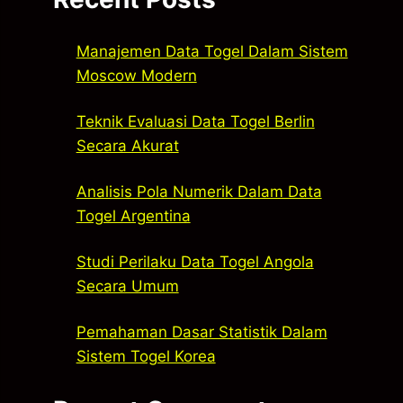
Manajemen Data Togel Dalam Sistem
Moscow Modern
Teknik Evaluasi Data Togel Berlin
Secara Akurat
Analisis Pola Numerik Dalam Data
Togel Argentina
Studi Perilaku Data Togel Angola
Secara Umum
Pemahaman Dasar Statistik Dalam
Sistem Togel Korea