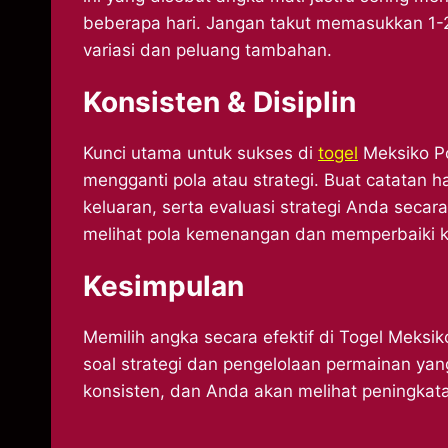
beberapa hari. Jangan takut memasukkan 1-
variasi dan peluang tambahan.
Konsisten & Disiplin
Kunci utama untuk sukses di
togel
Meksiko Po
mengganti pola atau strategi. Buat catatan 
keluaran, serta evaluasi strategi Anda secar
melihat pola kemenangan dan memperbaiki 
Kesimpulan
Memilih angka secara efektif di Togel Meksi
soal strategi dan pengelolaan permainan yang
konsisten, dan Anda akan melihat peningkata