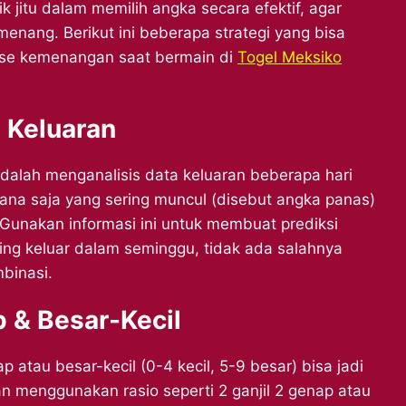
 jitu dalam memilih angka secara efektif, agar
menang. Berikut ini beberapa strategi yang bisa
ase kemenangan saat bermain di
Togel Meksiko
 Keluaran
dalah menganalisis data keluaran beberapa hari
 mana saja yang sering muncul (disebut angka panas)
 Gunakan informasi ini untuk membuat prediksi
ering keluar dalam seminggu, tidak ada salahnya
binasi.
 & Besar-Kecil
atau besar-kecil (0-4 kecil, 5-9 besar) bisa jadi
n menggunakan rasio seperti 2 ganjil 2 genap atau