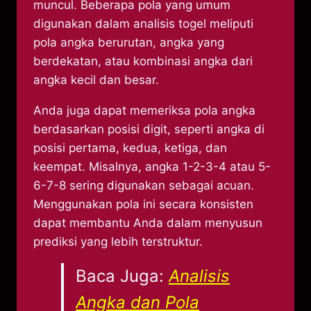
muncul. Beberapa pola yang umum
digunakan dalam analisis togel meliputi
pola angka berurutan, angka yang
berdekatan, atau kombinasi angka dari
angka kecil dan besar.
Anda juga dapat memeriksa pola angka
berdasarkan posisi digit, seperti angka di
posisi pertama, kedua, ketiga, dan
keempat. Misalnya, angka 1-2-3-4 atau 5-
6-7-8 sering digunakan sebagai acuan.
Menggunakan pola ini secara konsisten
dapat membantu Anda dalam menyusun
prediksi yang lebih terstruktur.
Baca Juga:
Analisis
Angka dan Pola