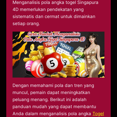
Menganalisis pola angka togel Singapura
4D memerlukan pendekatan yang
sistematis dan cermat untuk dimainkan
setiap orang.
Dengan memahami pola dan tren yang
muncul, pemain dapat meningkatkan
peluang menang. Berikut ini adalah
panduan mudah yang dapat membantu
Anda dalam menganalisis pola angka
Togel