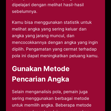
dipelajari dengan melihat hasil-hasil
sebelumnya.
Kamu bisa menggunakan statistik untuk
melihat angka yang sering keluar dan
angka yang jarang muncul, dan
mencocokkannya dengan angka yang ingin
dipilih. Pengamatan yang cermat terhadap
pola ini dapat meningkatkan peluang kamu.
Gunakan Metode
Pencarian Angka
Selain menganalisis pola, pemain juga
sering menggunakan berbagai metode
untuk memilih angka. Beberapa metode