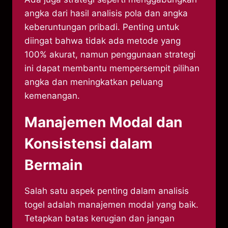
angka dari hasil analisis pola dan angka
keberuntungan pribadi. Penting untuk
diingat bahwa tidak ada metode yang
100% akurat, namun penggunaan strategi
ini dapat membantu mempersempit pilihan
angka dan meningkatkan peluang
kemenangan.
Manajemen Modal dan
Konsistensi dalam
Bermain
Salah satu aspek penting dalam analisis
togel adalah manajemen modal yang baik.
Tetapkan batas kerugian dan jangan