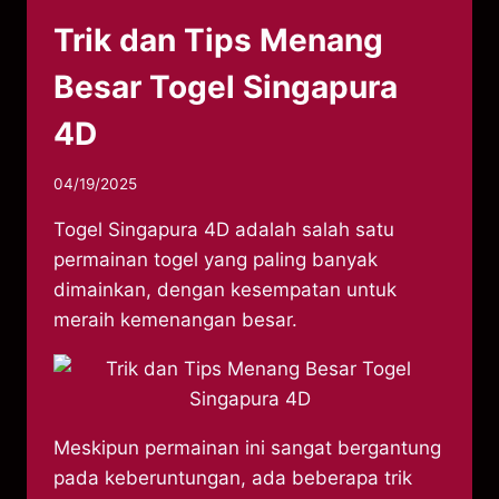
Trik dan Tips Menang
Besar Togel Singapura
4D
04/19/2025
Togel Singapura 4D adalah salah satu
permainan togel yang paling banyak
dimainkan, dengan kesempatan untuk
meraih kemenangan besar.
Meskipun permainan ini sangat bergantung
pada keberuntungan, ada beberapa trik