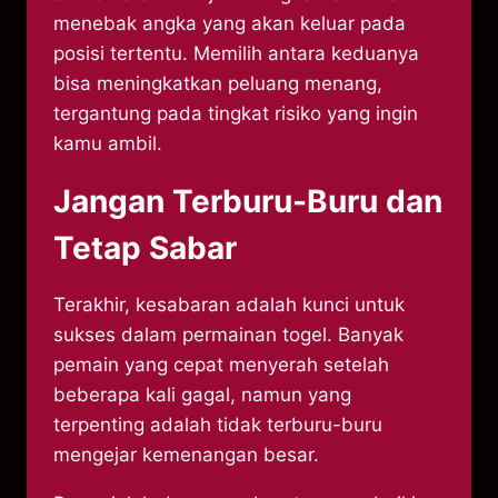
menebak angka yang akan keluar pada
posisi tertentu. Memilih antara keduanya
bisa meningkatkan peluang menang,
tergantung pada tingkat risiko yang ingin
kamu ambil.
Jangan Terburu-Buru dan
Tetap Sabar
Terakhir, kesabaran adalah kunci untuk
sukses dalam permainan togel. Banyak
pemain yang cepat menyerah setelah
beberapa kali gagal, namun yang
terpenting adalah tidak terburu-buru
mengejar kemenangan besar.