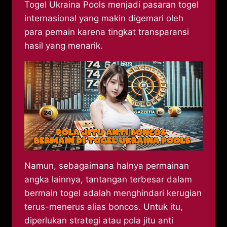
Togel Ukraina Pools menjadi pasaran togel
internasional yang makin digemari oleh
para pemain karena tingkat transparansi
hasil yang menarik.
Namun, sebagaimana halnya permainan
angka lainnya, tantangan terbesar dalam
bermain togel adalah menghindari kerugian
terus-menerus alias boncos. Untuk itu,
diperlukan strategi atau pola jitu anti