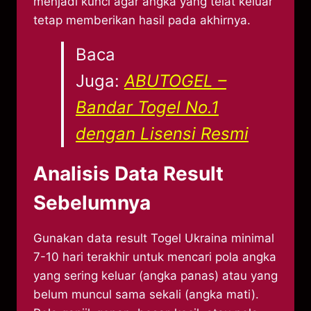
menjadi kunci agar angka yang telat keluar
tetap memberikan hasil pada akhirnya.
Baca
Juga:
ABUTOGEL –
Bandar Togel No.1
dengan Lisensi Resmi
Analisis Data Result
Sebelumnya
Gunakan data result Togel Ukraina minimal
7-10 hari terakhir untuk mencari pola angka
yang sering keluar (angka panas) atau yang
belum muncul sama sekali (angka mati).