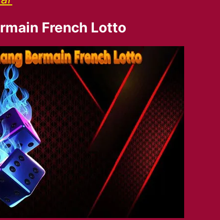
rmain French Lotto