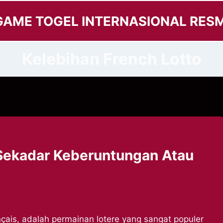
GAME TOGEL INTERNASIONAL RESM
Kelebihan French Lotto
 Sekadar Keberuntungan Atau
nçais, adalah permainan lotere yang sangat populer