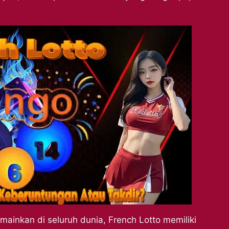
imainkan di seluruh dunia, French Lotto memiliki