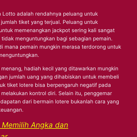
nch Lotto adalah rendahnya peluang untuk
mlah tiket yang terjual. Peluang untuk
ntuk memenangkan jackpot sering kali sangat
a tidak menguntungkan bagi sebagian pemain.
 di mana pemain mungkin merasa terdorong untuk
k menguntungkan.
k menang, hadiah kecil yang ditawarkan mungkin
engan jumlah uang yang dihabiskan untuk membeli
uk tiket lotere bisa berpengaruh negatif pada
 melakukan kontrol diri. Selain itu, penggemar
dapatan dari bermain lotere bukanlah cara yang
keuangan.
– Memilih Angka dan
ar