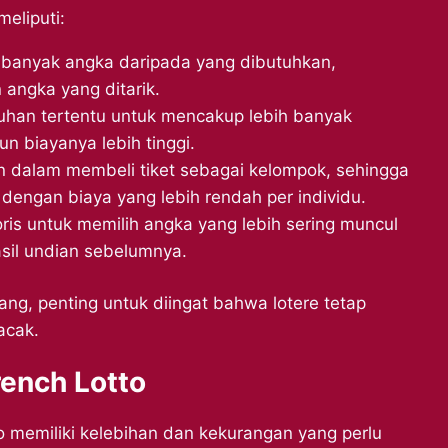
eliputi:
 banyak angka daripada yang dibutuhkan,
ngka yang ditarik.
uhan tertentu untuk mencakup lebih banyak
n biayanya lebih tinggi.
n dalam membeli tiket sebagai kelompok, sehingga
engan biaya yang lebih rendah per individu.
oris untuk memilih angka yang lebih sering muncul
sil undian sebelumnya.
ang, penting untuk diingat bahwa lotere tetap
acak.
ench Lotto
o memiliki kelebihan dan kekurangan yang perlu