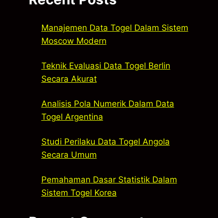
Manajemen Data Togel Dalam Sistem
Moscow Modern
Teknik Evaluasi Data Togel Berlin
Secara Akurat
Analisis Pola Numerik Dalam Data
Togel Argentina
Studi Perilaku Data Togel Angola
Secara Umum
Pemahaman Dasar Statistik Dalam
Sistem Togel Korea