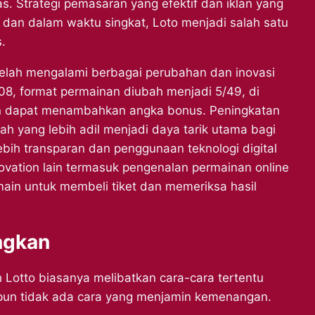
s. Strategi pemasaran yang efektif dan iklan yang
 dan dalam waktu singkat, Loto menjadi salah satu
.
elah mengalami berbagai perubahan dan inovasi
8, format permainan diubah menjadi 5/49, di
an dapat menambahkan angka bonus. Peningkatan
ah yang lebih adil menjadi daya tarik utama bagi
ebih transparan dan penggunaan teknologi digital
vation lain termasuk pengenalan permainan online
ain untuk membeli tiket dan memeriksa hasil
ngkan
Lotto biasanya melibatkan cara-cara tertentu
pun tidak ada cara yang menjamin kemenangan.