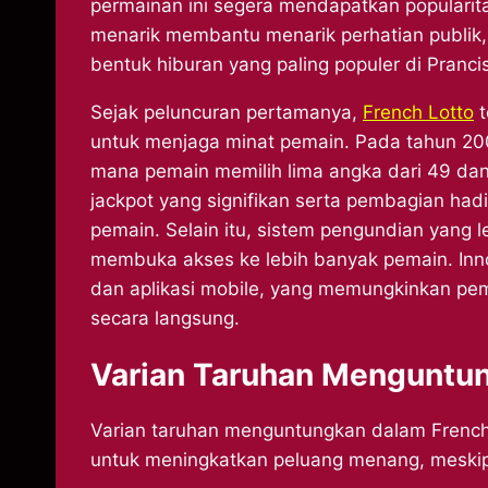
permainan ini segera mendapatkan popularita
menarik membantu menarik perhatian publik,
bentuk hiburan yang paling populer di Prancis
Sejak peluncuran pertamanya,
French Lotto
t
untuk menjaga minat pemain. Pada tahun 200
mana pemain memilih lima angka dari 49 d
jackpot yang signifikan serta pembagian hadi
pemain. Selain itu, sistem pengundian yang l
membuka akses ke lebih banyak pemain. Inno
dan aplikasi mobile, yang memungkinkan pem
secara langsung.
Varian Taruhan Menguntu
Varian taruhan menguntungkan dalam French 
untuk meningkatkan peluang menang, meski