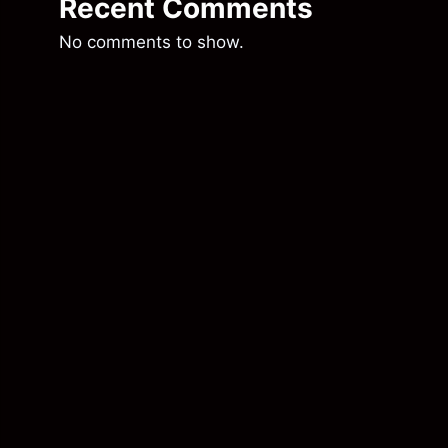
Recent Comments
No comments to show.