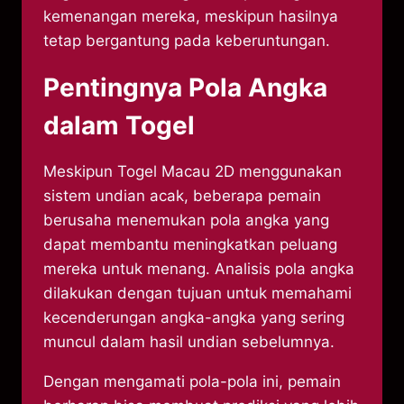
kemenangan mereka, meskipun hasilnya
tetap bergantung pada keberuntungan.
Pentingnya Pola Angka
dalam Togel
Meskipun Togel Macau 2D menggunakan
sistem undian acak, beberapa pemain
berusaha menemukan pola angka yang
dapat membantu meningkatkan peluang
mereka untuk menang. Analisis pola angka
dilakukan dengan tujuan untuk memahami
kecenderungan angka-angka yang sering
muncul dalam hasil undian sebelumnya.
Dengan mengamati pola-pola ini, pemain