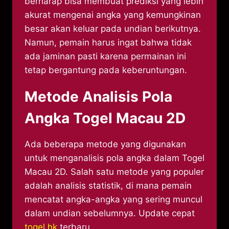
berharap bisa membuat prediksi yang lebih
akurat mengenai angka yang kemungkinan
besar akan keluar pada undian berikutnya.
Namun, pemain harus ingat bahwa tidak
ada jaminan pasti karena permainan ini
tetap bergantung pada keberuntungan.
Metode Analisis Pola
Angka Togel Macau 2D
Ada beberapa metode yang digunakan
untuk menganalisis pola angka dalam Togel
Macau 2D. Salah satu metode yang populer
adalah analisis statistik, di mana pemain
mencatat angka-angka yang sering muncul
dalam undian sebelumnya. Update cepat
togel hk
terbaru.