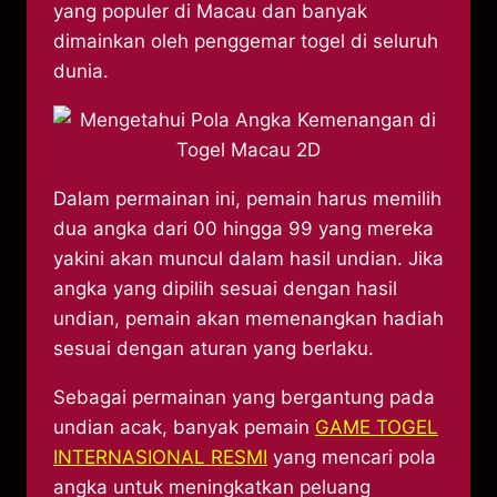
yang populer di Macau dan banyak
dimainkan oleh penggemar togel di seluruh
dunia.
Dalam permainan ini, pemain harus memilih
dua angka dari 00 hingga 99 yang mereka
yakini akan muncul dalam hasil undian. Jika
angka yang dipilih sesuai dengan hasil
undian, pemain akan memenangkan hadiah
sesuai dengan aturan yang berlaku.
Sebagai permainan yang bergantung pada
undian acak, banyak pemain
GAME TOGEL
INTERNASIONAL RESMI
yang mencari pola
angka untuk meningkatkan peluang