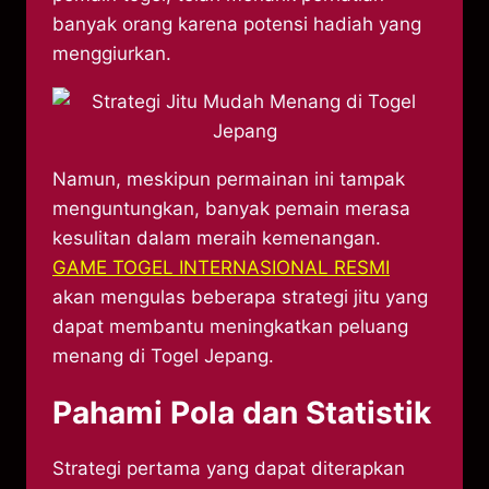
banyak orang karena potensi hadiah yang
menggiurkan.
Namun, meskipun permainan ini tampak
menguntungkan, banyak pemain merasa
kesulitan dalam meraih kemenangan.
GAME TOGEL INTERNASIONAL RESMI
akan mengulas beberapa strategi jitu yang
dapat membantu meningkatkan peluang
menang di Togel Jepang.
Pahami Pola dan Statistik
Strategi pertama yang dapat diterapkan