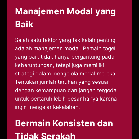
Manajemen Modal yang
Baik
Salah satu faktor yang tak kalah penting
adalah manajemen modal. Pemain togel
yang baik tidak hanya bergantung pada
keberuntungan, tetapi juga memiliki
strategi dalam mengelola modal mereka.
Tentukan jumlah taruhan yang sesuai
dengan kemampuan dan jangan tergoda
untuk bertaruh lebih besar hanya karena
ingin mengejar kekalahan.
Bermain Konsisten dan
Tidak Serakah