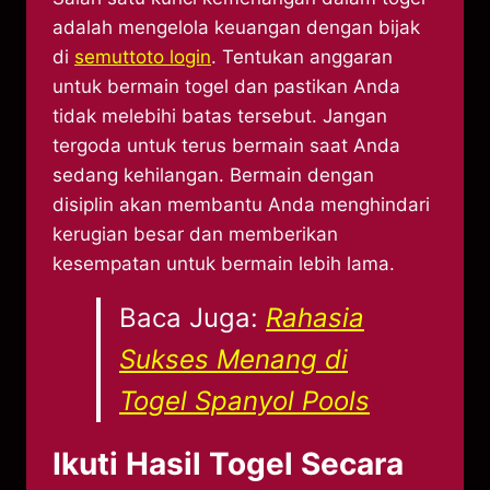
adalah mengelola keuangan dengan bijak
di
semuttoto login
. Tentukan anggaran
untuk bermain togel dan pastikan Anda
tidak melebihi batas tersebut. Jangan
tergoda untuk terus bermain saat Anda
sedang kehilangan. Bermain dengan
disiplin akan membantu Anda menghindari
kerugian besar dan memberikan
kesempatan untuk bermain lebih lama.
Baca Juga:
Rahasia
Sukses Menang di
Togel Spanyol Pools
Ikuti Hasil Togel Secara