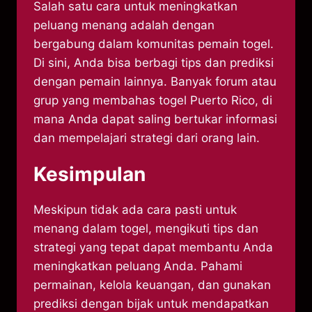
Salah satu cara untuk meningkatkan
peluang menang adalah dengan
bergabung dalam komunitas pemain togel.
Di sini, Anda bisa berbagi tips dan prediksi
dengan pemain lainnya. Banyak forum atau
grup yang membahas togel Puerto Rico, di
mana Anda dapat saling bertukar informasi
dan mempelajari strategi dari orang lain.
Kesimpulan
Meskipun tidak ada cara pasti untuk
menang dalam togel, mengikuti tips dan
strategi yang tepat dapat membantu Anda
meningkatkan peluang Anda. Pahami
permainan, kelola keuangan, dan gunakan
prediksi dengan bijak untuk mendapatkan