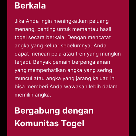
Berkala
Jika Anda ingin meningkatkan peluang
menang, penting untuk memantau hasil
togel secara berkala. Dengan mencatat
angka yang keluar sebelumnya, Anda
dapat mencari pola atau tren yang mungkin
terjadi. Banyak pemain berpengalaman
yang memperhatikan angka yang sering
muncul atau angka yang jarang keluar. Ini
bisa memberi Anda wawasan lebih dalam
memilih angka.
Bergabung dengan
Komunitas Togel