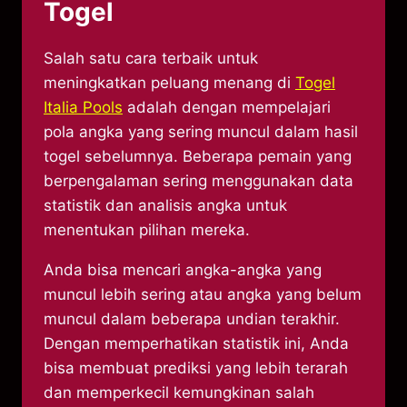
Togel
Salah satu cara terbaik untuk
meningkatkan peluang menang di
Togel
Italia Pools
adalah dengan mempelajari
pola angka yang sering muncul dalam hasil
togel sebelumnya. Beberapa pemain yang
berpengalaman sering menggunakan data
statistik dan analisis angka untuk
menentukan pilihan mereka.
Anda bisa mencari angka-angka yang
muncul lebih sering atau angka yang belum
muncul dalam beberapa undian terakhir.
Dengan memperhatikan statistik ini, Anda
bisa membuat prediksi yang lebih terarah
dan memperkecil kemungkinan salah