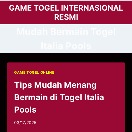
Skip
GAME TOGEL INTERNASIONAL
to
RESMI
content
Mudah Bermain Togel
Italia Pools
GAME TOGEL ONLINE
Tips Mudah Menang
Bermain di Togel Italia
Pools
03/17/2025