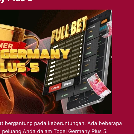
at bergantung pada keberuntungan. Ada beberapa
 peluang Anda dalam Togel Germany Plus 5.