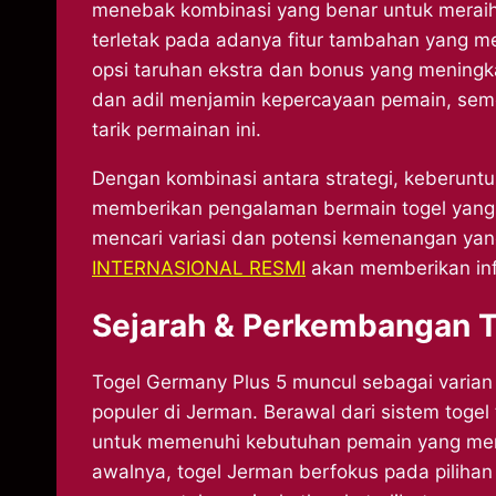
menebak kombinasi yang benar untuk meraih
terletak pada adanya fitur tambahan yang
opsi taruhan ekstra dan bonus yang meningka
dan adil menjamin kepercayaan pemain, sem
tarik permainan ini.
Dengan kombinasi antara strategi, keberuntun
memberikan pengalaman bermain togel yang
mencari variasi dan potensi kemenangan yang
INTERNASIONAL RESMI
akan memberikan inf
Sejarah & Perkembangan T
Togel Germany Plus 5 muncul sebagai varian i
populer di Jerman. Berawal dari sistem togel
untuk memenuhi kebutuhan pemain yang men
awalnya, togel Jerman berfokus pada pilihan