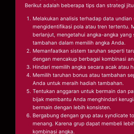
Berikut adalah beberapa tips dan strategi ji
Melakukan analisis terhadap data undi
mengidentifikasi pola atau tren tertentu.
berlanjut, mengetahui angka-angka yang
tambahan dalam memilih angka Anda.
Memanfaatkan sistem taruhan seperti ta
dengan mencakup berbagai kombinasi an
Hindari memilih angka secara acak atau h
Memilih taruhan bonus atau tambahan se
Anda untuk meraih hadiah tambahan.
Tentukan anggaran untuk bermain dan pa
bijak membantu Anda menghindari kerugi
bermain dengan lebih konsisten.
Bergabung dengan grup atau syndicate t
menang. Karena grup dapat membeli lebih
kombinasi angka.