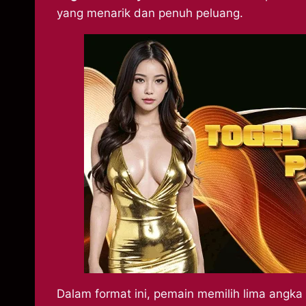
yang menarik dan penuh peluang.
Dalam format ini, pemain memilih lima angka