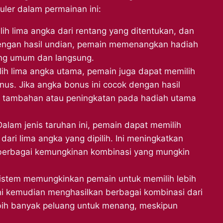
uler dalam permainan ini:
h lima angka dari rentang yang ditentukan, dan
 dengan hasil undian, pemain memenangkan hadiah
ling umum dan langsung.
ih lima angka utama, pemain juga dapat memilih
us. Jika angka bonus ini cocok dengan hasil
h tambahan atau peningkatan pada hadiah utama
alam jenis taruhan ini, pemain dapat memilih
ri lima angka yang dipilih. Ini meningkatkan
erbagai kemungkinan kombinasi yang mungkin
istem memungkinkan pemain untuk memilih lebih
 ini kemudian menghasilkan berbagai kombinasi dari
bih banyak peluang untuk menang, meskipun