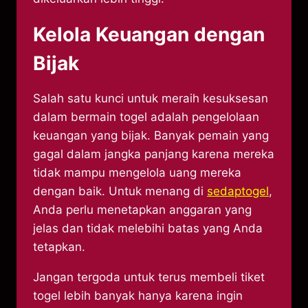
Kelola Keuangan dengan
Bijak
Salah satu kunci untuk meraih kesuksesan
dalam bermain togel adalah pengelolaan
keuangan yang bijak. Banyak pemain yang
gagal dalam jangka panjang karena mereka
tidak mampu mengelola uang mereka
dengan baik. Untuk menang di
sedaptogel
,
Anda perlu menetapkan anggaran yang
jelas dan tidak melebihi batas yang Anda
tetapkan.
Jangan tergoda untuk terus membeli tiket
togel lebih banyak hanya karena ingin