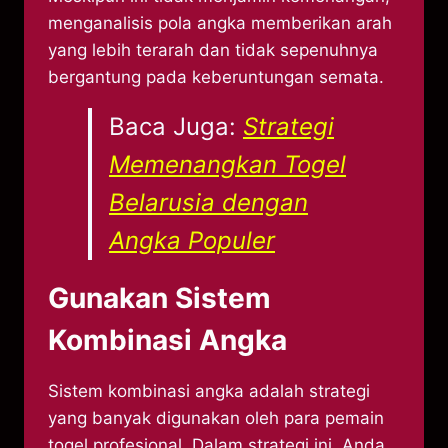
menganalisis pola angka memberikan arah
yang lebih terarah dan tidak sepenuhnya
bergantung pada keberuntungan semata.
Baca Juga:
Strategi
Memenangkan Togel
Belarusia dengan
Angka Populer
Gunakan Sistem
Kombinasi Angka
Sistem kombinasi angka adalah strategi
yang banyak digunakan oleh para pemain
togel profesional. Dalam strategi ini, Anda