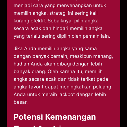
menjadi cara yang menyenangkan untuk
memilih angka, strategi ini sering kali
kurang efektif. Sebaiknya, pilih angka
secara acak dan hindari memilih angka
yang terlalu sering dipilih oleh pemain lain.
Jika Anda memilih angka yang sama
dengan banyak pemain, meskipun menang,
hadiah Anda akan dibagi dengan lebih
banyak orang. Oleh karena itu, memilih
angka secara acak dan tidak terikat pada
angka favorit dapat meningkatkan peluang
Anda untuk meraih jackpot dengan lebih
besar.
Potensi Kemenangan