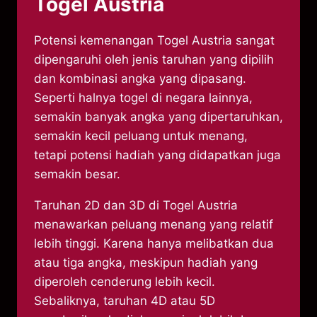
Togel Austria
Potensi kemenangan Togel Austria sangat
dipengaruhi oleh jenis taruhan yang dipilih
dan kombinasi angka yang dipasang.
Seperti halnya togel di negara lainnya,
semakin banyak angka yang dipertaruhkan,
semakin kecil peluang untuk menang,
tetapi potensi hadiah yang didapatkan juga
semakin besar.
Taruhan 2D dan 3D di Togel Austria
menawarkan peluang menang yang relatif
lebih tinggi. Karena hanya melibatkan dua
atau tiga angka, meskipun hadiah yang
diperoleh cenderung lebih kecil.
Sebaliknya, taruhan 4D atau 5D