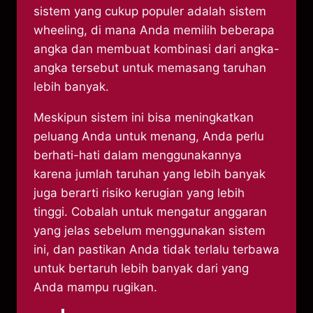
sistem yang cukup populer adalah sistem
wheeling, di mana Anda memilih beberapa
angka dan membuat kombinasi dari angka-
angka tersebut untuk memasang taruhan
lebih banyak.
Meskipun sistem ini bisa meningkatkan
peluang Anda untuk menang, Anda perlu
berhati-hati dalam menggunakannya
karena jumlah taruhan yang lebih banyak
juga berarti risiko kerugian yang lebih
tinggi. Cobalah untuk mengatur anggaran
yang jelas sebelum menggunakan sistem
ini, dan pastikan Anda tidak terlalu terbawa
untuk bertaruh lebih banyak dari yang
Anda mampu rugikan.