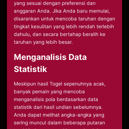
yang sesuai dengan preferensi dan
anggaran Anda. Jika Anda baru memulai,
disarankan untuk mencoba taruhan dengan
tingkat kesulitan yang lebih rendah terlebih
dahulu, dan secara bertahap beralih ke
taruhan yang lebih besar.
Menganalisis Data
Statistik
Meskipun hasil Togel sepenuhnya acak,
banyak pemain yang mencoba
menganalisis pola berdasarkan data
statistik dari hasil undian sebelumnya.
Anda dapat melihat angka-angka yang
sering muncul dalam beberapa putaran