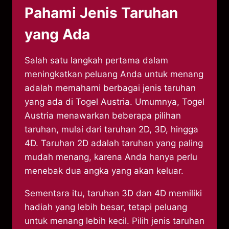
Pahami Jenis Taruhan
yang Ada
Salah satu langkah pertama dalam
meningkatkan peluang Anda untuk menang
adalah memahami berbagai jenis taruhan
yang ada di Togel Austria. Umumnya, Togel
Austria menawarkan beberapa pilihan
taruhan, mulai dari taruhan 2D, 3D, hingga
4D. Taruhan 2D adalah taruhan yang paling
mudah menang, karena Anda hanya perlu
menebak dua angka yang akan keluar.
Sementara itu, taruhan 3D dan 4D memiliki
hadiah yang lebih besar, tetapi peluang
untuk menang lebih kecil. Pilih jenis taruhan