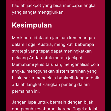
hadiah jackpot yang bisa mencapai angka
yang sangat menggiurkan.
Kesimpulan
Meskipun tidak ada jaminan kemenangan
dalam Togel Austria, mengikuti beberapa
strategi yang tepat dapat meningkatkan
peluang Anda untuk meraih jackpot.
Memahami jenis taruhan, menganalisis pola
angka, menggunakan sistem taruhan yang
bijak, serta mengelola bankroll dengan baik
adalah langkah-langkah penting dalam
permainan ini.
Jangan lupa untuk bermain dengan bijak
dan penuh kesabaran, karena Togel adalah