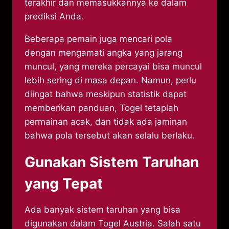
terakhir dan memasukkannya ke dalam
prediksi Anda.
Beberapa pemain juga mencari pola
dengan mengamati angka yang jarang
muncul, yang mereka percayai bisa muncul
lebih sering di masa depan. Namun, perlu
diingat bahwa meskipun statistik dapat
memberikan panduan, Togel tetaplah
permainan acak, dan tidak ada jaminan
bahwa pola tersebut akan selalu berlaku.
Gunakan Sistem Taruhan
yang Tepat
Ada banyak sistem taruhan yang bisa
digunakan dalam Togel Austria. Salah satu