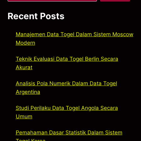
Recent Posts
Manajemen Data Togel Dalam Sistem Moscow
Modern
Teknik Evaluasi Data Togel Berlin Secara
Akurat
Analisis Pola Numerik Dalam Data Togel
Argentina
Studi Perilaku Data Togel Angola Secara
Umum
Pemahaman Dasar Statistik Dalam Sistem