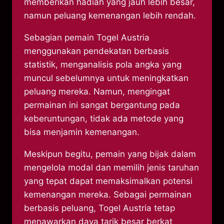
memberikan hadiah yang jauh lebih besar,
namun peluang kemenangan lebih rendah.
Sebagian pemain Togel Austria
menggunakan pendekatan berbasis
statistik, menganalisis pola angka yang
muncul sebelumnya untuk meningkatkan
peluang mereka. Namun, mengingat
permainan ini sangat bergantung pada
keberuntungan, tidak ada metode yang
bisa menjamin kemenangan.
Meskipun begitu, pemain yang bijak dalam
mengelola modal dan memilih jenis taruhan
yang tepat dapat memaksimalkan potensi
kemenangan mereka. Sebagai permainan
berbasis peluang, Togel Austria tetap
menawarkan daya tarik besar berkat