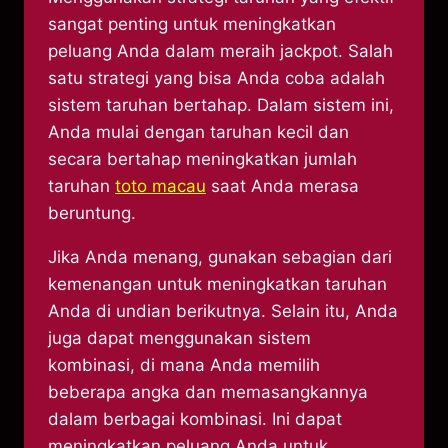
sangat penting untuk meningkatkan
peluang Anda dalam meraih jackpot. Salah
satu strategi yang bisa Anda coba adalah
sistem taruhan bertahap. Dalam sistem ini,
Anda mulai dengan taruhan kecil dan
secara bertahap meningkatkan jumlah
taruhan
toto macau
saat Anda merasa
beruntung.
Jika Anda menang, gunakan sebagian dari
kemenangan untuk meningkatkan taruhan
Anda di undian berikutnya. Selain itu, Anda
juga dapat menggunakan sistem
kombinasi, di mana Anda memilih
beberapa angka dan memasangkannya
dalam berbagai kombinasi. Ini dapat
meningkatkan peluang Anda untuk