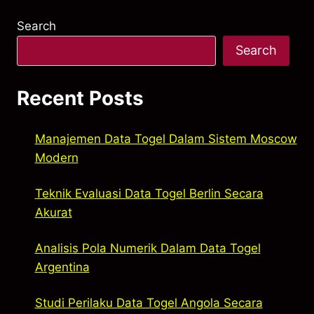
Search
Search
Recent Posts
Manajemen Data Togel Dalam Sistem Moscow
Modern
Teknik Evaluasi Data Togel Berlin Secara
Akurat
Analisis Pola Numerik Dalam Data Togel
Argentina
Studi Perilaku Data Togel Angola Secara