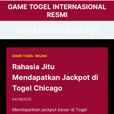
Skip
GAME TOGEL INTERNASIONAL
to
RESMI
content
Togel Online Chicago
GAME TOGEL ONLINE
Rahasia Jitu
Mendapatkan Jackpot di
Togel Chicago
04/19/2025
Mendapatkan jackpot besar di Togel