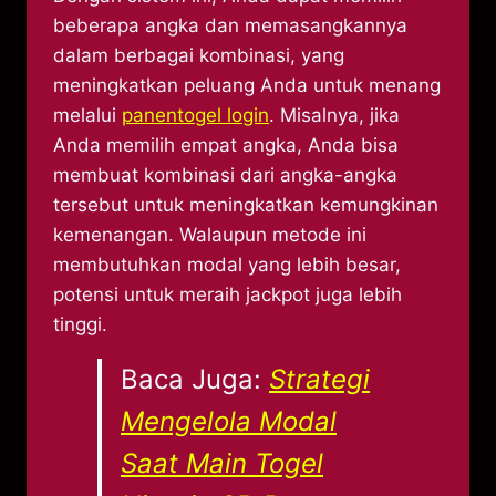
beberapa angka dan memasangkannya
dalam berbagai kombinasi, yang
meningkatkan peluang Anda untuk menang
melalui
panentogel login
. Misalnya, jika
Anda memilih empat angka, Anda bisa
membuat kombinasi dari angka-angka
tersebut untuk meningkatkan kemungkinan
kemenangan. Walaupun metode ini
membutuhkan modal yang lebih besar,
potensi untuk meraih jackpot juga lebih
tinggi.
Baca Juga:
Strategi
Mengelola Modal
Saat Main Togel