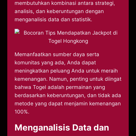
membutuhkan kombinasi antara strategi,
analisis, dan keberuntungan dengan
menganalisis data dan statistik.
Memanfaatkan sumber daya serta
komunitas yang ada, Anda dapat
meningkatkan peluang Anda untuk meraih
kemenangan. Namun, penting untuk diingat
bahwa Togel adalah permainan yang
berdasarkan keberuntungan, dan tidak ada
metode yang dapat menjamin kemenangan
100%.
Menganalisis Data dan