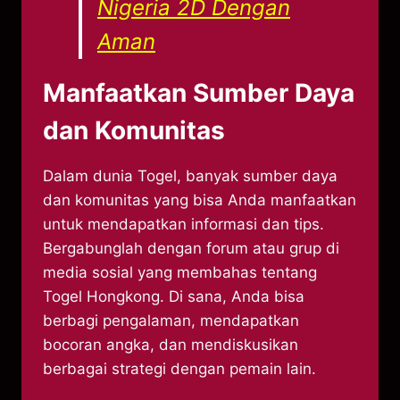
Nigeria 2D Dengan
Aman
Manfaatkan Sumber Daya
dan Komunitas
Dalam dunia Togel, banyak sumber daya
dan komunitas yang bisa Anda manfaatkan
untuk mendapatkan informasi dan tips.
Bergabunglah dengan forum atau grup di
media sosial yang membahas tentang
Togel Hongkong. Di sana, Anda bisa
berbagi pengalaman, mendapatkan
bocoran angka, dan mendiskusikan
berbagai strategi dengan pemain lain.