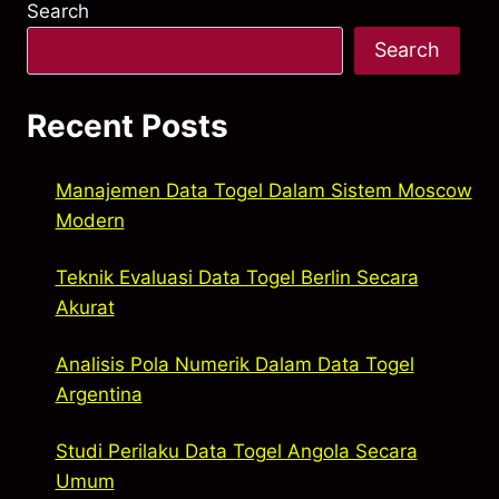
Search
Search
Recent Posts
Manajemen Data Togel Dalam Sistem Moscow
Modern
Teknik Evaluasi Data Togel Berlin Secara
Akurat
Analisis Pola Numerik Dalam Data Togel
Argentina
Studi Perilaku Data Togel Angola Secara
Umum