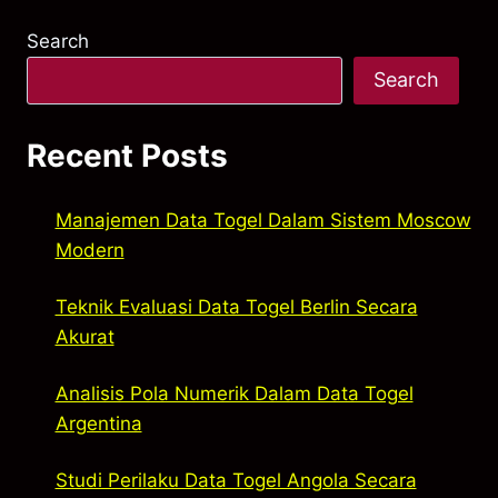
Search
Search
Recent Posts
Manajemen Data Togel Dalam Sistem Moscow
Modern
Teknik Evaluasi Data Togel Berlin Secara
Akurat
Analisis Pola Numerik Dalam Data Togel
Argentina
Studi Perilaku Data Togel Angola Secara