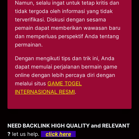
Namun, selalu ingat untuk tetap kritis dan
tidak tergoda oleh informasi yang tidak
terverifikasi. Diskusi dengan sesama
pemain dapat memberikan wawasan baru
dan memperluas perspektif Anda tentang
permainan.
Dengan mengikuti tips dan trik ini, Anda
dapat memulai perjalanan bermain game
online dengan lebih percaya diri dengan
melalui situs
GAME TOGEL
INTERNASIONAL RESMI
.
NEED BACKLINK HIGH QUALITY and RELEVANT
?
let us help.
click here