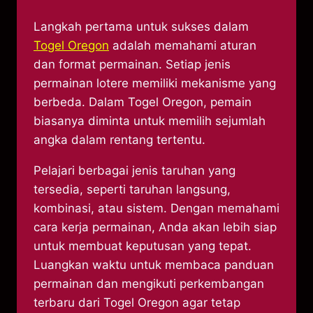
Langkah pertama untuk sukses dalam
Togel Oregon
adalah memahami aturan
dan format permainan. Setiap jenis
permainan lotere memiliki mekanisme yang
berbeda. Dalam Togel Oregon, pemain
biasanya diminta untuk memilih sejumlah
angka dalam rentang tertentu.
Pelajari berbagai jenis taruhan yang
tersedia, seperti taruhan langsung,
kombinasi, atau sistem. Dengan memahami
cara kerja permainan, Anda akan lebih siap
untuk membuat keputusan yang tepat.
Luangkan waktu untuk membaca panduan
permainan dan mengikuti perkembangan
terbaru dari Togel Oregon agar tetap