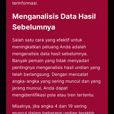
terinformasi.
Menganalisis Data Hasil
Sebelumnya
Salah satu cara yang efektif untuk
meningkatkan peluang Anda adalah
menganalisis data hasil sebelumnya.
Banyak pemain yang tidak menyadari
pentingnya menganalisis hasil undian yang
telah berlangsung. Dengan mencatat
angka-angka yang sering muncul dan yang
jarang muncul, Anda dapat
mengidentifikasi pola atau tren tertentu.
Misalnya, jika angka 4 dan 19 sering
muncul dalam beberapa undian terakhir,