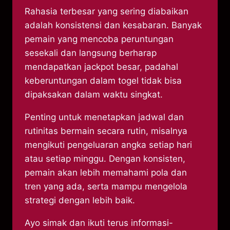
Rahasia terbesar yang sering diabaikan
adalah konsistensi dan kesabaran. Banyak
pemain yang mencoba peruntungan
sesekali dan langsung berharap
mendapatkan jackpot besar, padahal
keberuntungan dalam togel tidak bisa
dipaksakan dalam waktu singkat.
Penting untuk menetapkan jadwal dan
rutinitas bermain secara rutin, misalnya
mengikuti pengeluaran angka setiap hari
atau setiap minggu. Dengan konsisten,
pemain akan lebih memahami pola dan
tren yang ada, serta mampu mengelola
strategi dengan lebih baik.
Ayo simak dan ikuti terus informasi-