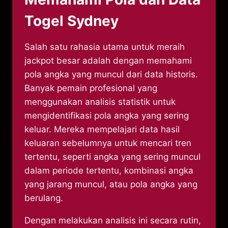
Togel Sydney
Salah satu rahasia utama untuk meraih
jackpot besar adalah dengan memahami
pola angka yang muncul dari data historis.
Banyak pemain profesional yang
menggunakan analisis statistik untuk
mengidentifikasi pola angka yang sering
keluar. Mereka mempelajari data hasil
keluaran sebelumnya untuk mencari tren
tertentu, seperti angka yang sering muncul
dalam periode tertentu, kombinasi angka
yang jarang muncul, atau pola angka yang
berulang.
Dengan melakukan analisis ini secara rutin,