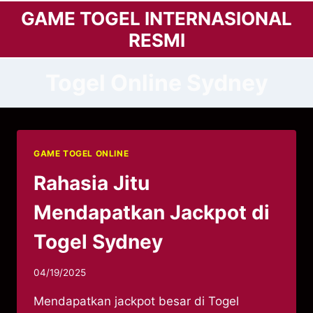
Skip
GAME TOGEL INTERNASIONAL
to
RESMI
content
Togel Online Sydney
GAME TOGEL ONLINE
Rahasia Jitu
Mendapatkan Jackpot di
Togel Sydney
04/19/2025
Mendapatkan jackpot besar di Togel