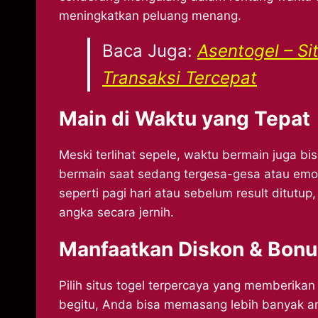
meningkatkan peluang menang.
Baca Juga:
Asentogel – Si
Transaksi Tercepat
Main di Waktu yang Tepat
Meski terlihat sepele, waktu bermain juga b
bermain saat sedang tergesa-gesa atau emosi
seperti pagi hari atau sebelum result ditutup
angka secara jernih.
Manfaatkan Diskon & Bonu
Pilih situs togel terpercaya yang memberika
begitu, Anda bisa memasang lebih banyak a