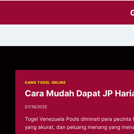
Skip
to
content
GAME TOGEL ONLINE
Cara Mudah Dapat JP Haria
07/16/2025
Togel Venezuela Pools diminati para pecinta
yang akurat, dan peluang menang yang mena