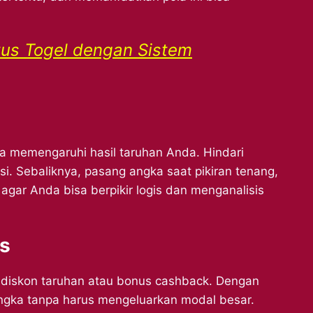
tus Togel dengan Sistem
isa memengaruhi hasil taruhan Anda. Hindari
. Sebaliknya, pasang angka saat pikiran tenang,
, agar Anda bisa berpikir logis dan menganalisis
s
n diskon taruhan atau bonus cashback. Dengan
ngka tanpa harus mengeluarkan modal besar.