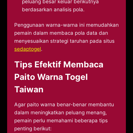
peluang besar keluar berikutnya
berdasarkan analisis pola.
Penggunaan warna-warna ini memudahkan
pemain dalam membaca pola data dan
menyesuaikan strategi taruhan pada situs
sedaptogel
.
Tips Efektif Membaca
Paito Warna Togel
Taiwan
Agar paito warna benar-benar membantu
dalam meningkatkan peluang menang,
pemain perlu memahami beberapa tips
penting berikut: