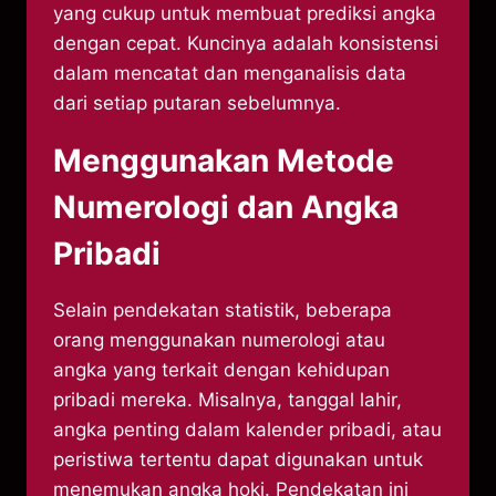
yang cukup untuk membuat prediksi angka
dengan cepat. Kuncinya adalah konsistensi
dalam mencatat dan menganalisis data
dari setiap putaran sebelumnya.
Menggunakan Metode
Numerologi dan Angka
Pribadi
Selain pendekatan statistik, beberapa
orang menggunakan numerologi atau
angka yang terkait dengan kehidupan
pribadi mereka. Misalnya, tanggal lahir,
angka penting dalam kalender pribadi, atau
peristiwa tertentu dapat digunakan untuk
menemukan angka hoki. Pendekatan ini