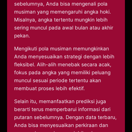
sebelumnya, Anda bisa mengenali pola
musiman yang memengaruhi angka hoki.
Misalnya, angka tertentu mungkin lebih
sering muncul pada awal bulan atau akhir
pekan.
Mengikuti pola musiman memungkinkan
Anda menyesuaikan strategi dengan lebih
fleksibel. Alih-alih menebak secara acak,
fokus pada angka yang memiliki peluang
muncul sesuai periode tertentu akan
membuat proses lebih efektif.
Selain itu, memanfaatkan prediksi juga
berarti terus memperbarui informasi dari
putaran sebelumnya. Dengan data terbaru,
Anda bisa menyesuaikan perkiraan dan