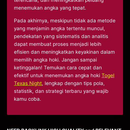
terencana, dan meningkatkan peluang
menemukan angka yang tepat.
Pada akhirnya, meskipun tidak ada metode
yang menjamin angka tertentu muncul,
pendekatan yang sistematis dan analitis
dapat membuat proses menjadi lebih
efisien dan meningkatkan keyakinan dalam
memilih angka hoki. Jangan sampai
ketinggalan! Temukan cara cepat dan
efektif untuk menemukan angka hoki
Togel
Texas Night
, lengkap dengan tips pola,
statistik, dan strategi terbaru yang wajib
kamu coba.