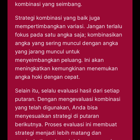
kombinasi yang seimbang.
Strategi kombinasi yang baik juga
mempertimbangkan variasi. Jangan terlalu
fokus pada satu angka saja; kombinasikan
angka yang sering muncul dengan angka
yang jarang muncul untuk
menyeimbangkan peluang. Ini akan
meningkatkan kemungkinan menemukan
angka hoki dengan cepat.
Selain itu, selalu evaluasi hasil dari setiap
putaran. Dengan mengevaluasi kombinasi
yang telah digunakan, Anda bisa
menyesuaikan strategi di putaran
berikutnya. Proses evaluasi ini membuat
strategi menjadi lebih matang dan