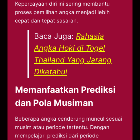
Kepercayaan diri ini sering membantu
proses pemilihan angka menjadi lebih
cepat dan tepat sasaran.
Baca Juga:
Rahasia
Angka Hoki di Togel
Thailand Yang Jarang
Diketahui
Memanfaatkan Prediksi
dan Pola Musiman
Beberapa angka cenderung muncul sesuai
musim atau periode tertentu. Dengan
mempelajari prediksi dari periode