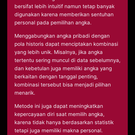
bersifat lebih intuitif namun tetap banyak
digunakan karena memberikan sentuhan
personal pada pemilihan angka.
Menggabungkan angka pribadi dengan
pola historis dapat menciptakan kombinasi
yang lebih unik. Misalnya, jika angka
tertentu sering muncul di data sebelumnya,
dan kebetulan juga memiliki angka yang
berkaitan dengan tanggal penting,
kombinasi tersebut bisa menjadi pilihan
menarik.
Metode ini juga dapat meningkatkan
kepercayaan diri saat memilih angka,
karena tidak hanya berdasarkan statistik
tetapi juga memiliki makna personal.