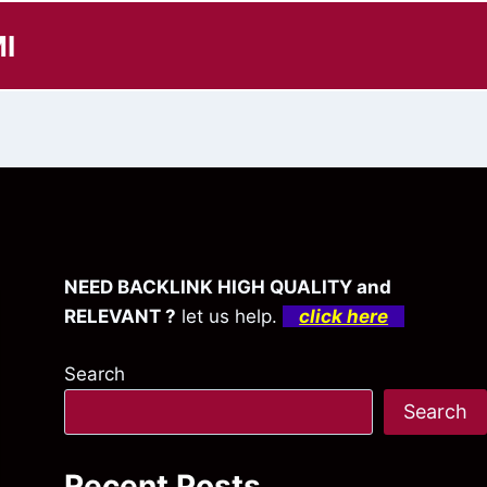
I
NEED BACKLINK HIGH QUALITY and
RELEVANT ?
let us help.
click here
Search
Search
Recent Posts