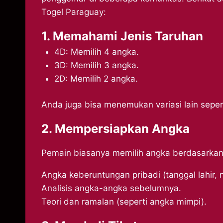
Togel Paraguay:
1. Memahami Jenis Taruhan
4D: Memilih 4 angka.
3D: Memilih 3 angka.
2D: Memilih 2 angka.
Anda juga bisa menemukan variasi lain sepert
2. Mempersiapkan Angka
Pemain biasanya memilih angka berdasarkan
Angka keberuntungan pribadi (tanggal lahir, n
Analisis angka-angka sebelumnya.
Teori dan ramalan (seperti angka mimpi).