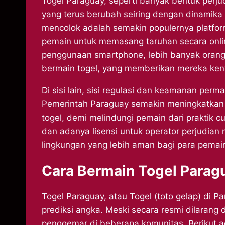
Togel Paraguay, seperti banyak bentuk perj
yang terus berubah seiring dengan dinamika s
mencolok adalah semakin populernya platfor
pemain untuk memasang taruhan secara onlin
penggunaan smartphone, lebih banyak orang d
bermain togel, yang memberikan mereka keny
Di sisi lain, sisi regulasi dan keamanan perm
Pemerintah Paraguay semakin meningkatkan u
togel, demi melindungi pemain dari praktik
dan adanya lisensi untuk operator perjudian
lingkungan yang lebih aman bagi para pemai
Cara Bermain Togel Parag
Togel Paraguay, atau Togel (toto gelap) di P
prediksi angka. Meski secara resmi dilarang 
penggemar di beberapa komunitas. Berikut 