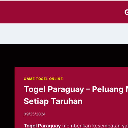
Skip
to
content
GAME TOGEL ONLINE
Togel Paraguay – Peluang
Setiap Taruhan
09/25/2024
Togel Paraguay
memberikan kesempatan yang