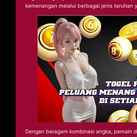
kemenangan melalui berbagai jenis taruhan 
Dengan beragam kombinasi angka, pemain da