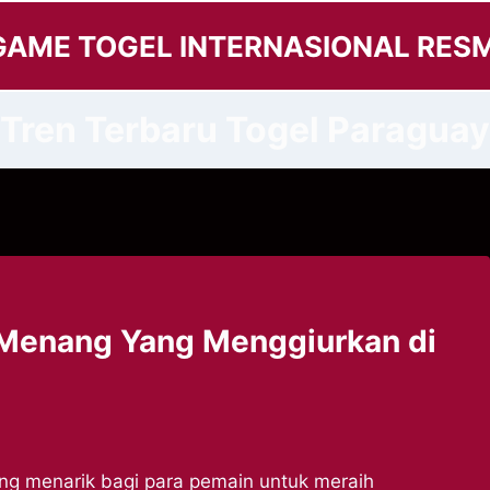
GAME TOGEL INTERNASIONAL RESM
Tren Terbaru Togel Paraguay
 Menang Yang Menggiurkan di
 menarik bagi para pemain untuk meraih