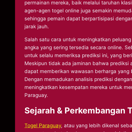
permainan mereka, baik melalui taruhan klas
agen-agen togel online juga semakin memuda
sehingga pemain dapat berpartisipasi dengan
jarak jauh.
Salah satu cara untuk meningkatkan peluan
angka yang sering tersedia secara online. 
untuk selalu memeriksa prediksi ini, yang be
Meskipun tidak ada jaminan bahwa prediksi 
dapat memberikan wawasan berharga yang b
Dengan memadukan analisis prediksi dengan
meningkatkan kesempatan mereka untuk mer
Paraguay.
Sejarah & Perkembangan T
Togel Paraguay
, atau yang lebih dikenal seba