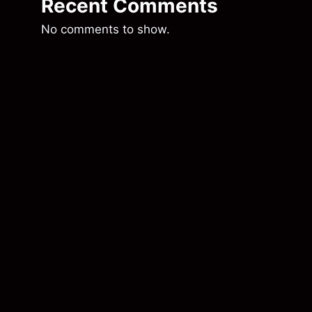
Recent Comments
No comments to show.