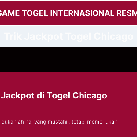
GAME TOGEL INTERNASIONAL RESM
Trik Jackpot Togel Chicago
Jackpot di Togel Chicago
 bukanlah hal yang mustahil, tetapi memerlukan