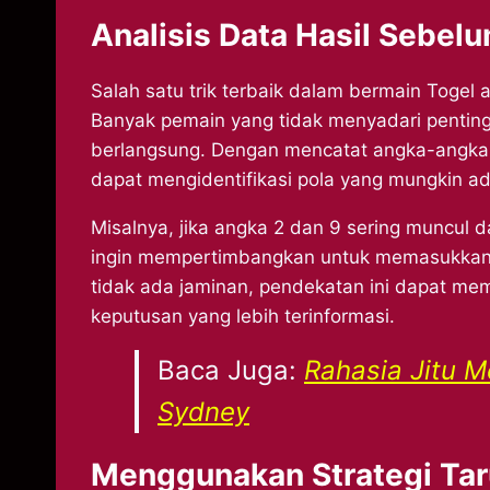
Analisis Data Hasil Sebel
Salah satu trik terbaik dalam bermain Togel 
Banyak pemain yang tidak menyadari penting
berlangsung. Dengan mencatat angka-angka 
dapat mengidentifikasi pola yang mungkin ad
Misalnya, jika angka 2 dan 9 sering muncul
ingin mempertimbangkan untuk memasukkan 
tidak ada jaminan, pendekatan ini dapat 
keputusan yang lebih terinformasi.
Baca Juga:
Rahasia Jitu 
Sydney
Menggunakan Strategi Tar