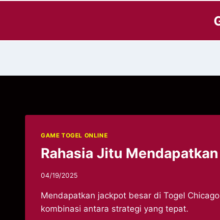
Skip
to
content
GAME TOGEL ONLINE
Rahasia Jitu Mendapatkan 
04/19/2025
Mendapatkan jackpot besar di Togel Chicago
kombinasi antara strategi yang tepat.