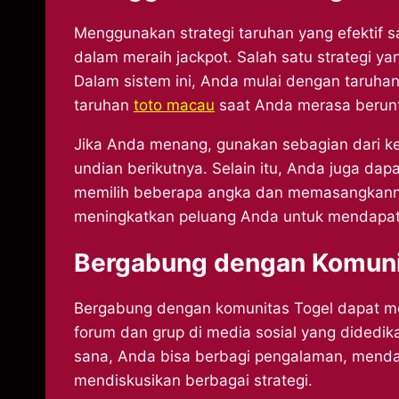
Menggunakan strategi taruhan yang efektif 
dalam meraih jackpot. Salah satu strategi y
Dalam sistem ini, Anda mulai dengan taruha
taruhan
toto macau
saat Anda merasa berun
Jika Anda menang, gunakan sebagian dari k
undian berikutnya. Selain itu, Anda juga d
memilih beberapa angka dan memasangkanny
meningkatkan peluang Anda untuk mendapatka
Bergabung dengan Komuni
Bergabung dengan komunitas Togel dapat m
forum dan grup di media sosial yang didedika
sana, Anda bisa berbagi pengalaman, menda
mendiskusikan berbagai strategi.