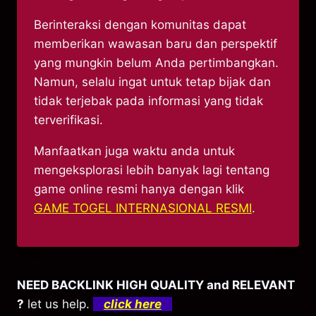
Berinteraksi dengan komunitas dapat
memberikan wawasan baru dan perspektif
yang mungkin belum Anda pertimbangkan.
Namun, selalu ingat untuk tetap bijak dan
tidak terjebak pada informasi yang tidak
terverifikasi.
Manfaatkan juga waktu anda untuk
mengeksplorasi lebih banyak lagi tentang
game online resmi hanya dengan klik
GAME TOGEL INTERNASIONAL RESMI
.
NEED BACKLINK HIGH QUALITY and RELEVANT
?
let us help.
click here