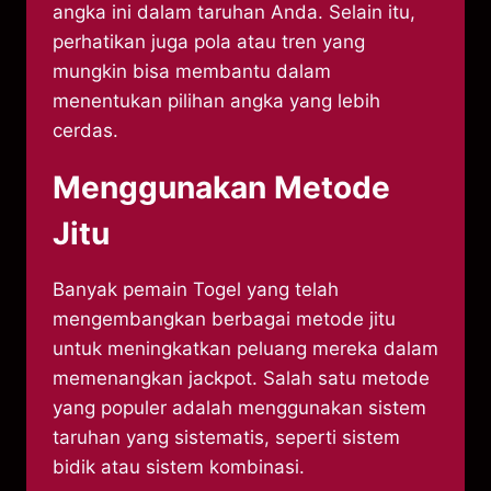
angka ini dalam taruhan Anda. Selain itu,
perhatikan juga pola atau tren yang
mungkin bisa membantu dalam
menentukan pilihan angka yang lebih
cerdas.
Menggunakan Metode
Jitu
Banyak pemain Togel yang telah
mengembangkan berbagai metode jitu
untuk meningkatkan peluang mereka dalam
memenangkan jackpot. Salah satu metode
yang populer adalah menggunakan sistem
taruhan yang sistematis, seperti sistem
bidik atau sistem kombinasi.