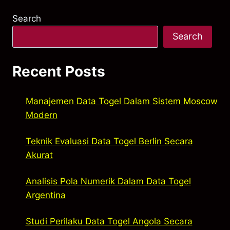
Search
Search
Recent Posts
Manajemen Data Togel Dalam Sistem Moscow
Modern
Teknik Evaluasi Data Togel Berlin Secara
Akurat
Analisis Pola Numerik Dalam Data Togel
Argentina
Studi Perilaku Data Togel Angola Secara