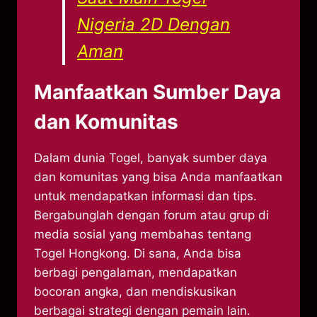
Nigeria 2D Dengan
Aman
Manfaatkan Sumber Daya
dan Komunitas
Dalam dunia Togel, banyak sumber daya
dan komunitas yang bisa Anda manfaatkan
untuk mendapatkan informasi dan tips.
Bergabunglah dengan forum atau grup di
media sosial yang membahas tentang
Togel Hongkong. Di sana, Anda bisa
berbagi pengalaman, mendapatkan
bocoran angka, dan mendiskusikan
berbagai strategi dengan pemain lain.