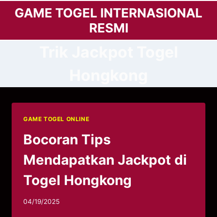
Skip
GAME TOGEL INTERNASIONAL
to
RESMI
content
Trik Jackpot Togel
Hongkong
GAME TOGEL ONLINE
Bocoran Tips
Mendapatkan Jackpot di
Togel Hongkong
04/19/2025