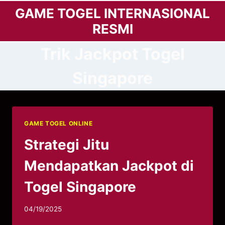
Skip
GAME TOGEL INTERNASIONAL
to
RESMI
content
Trik Jackpot Togel
Singapore
GAME TOGEL ONLINE
Strategi Jitu
Mendapatkan Jackpot di
Togel Singapore
04/19/2025