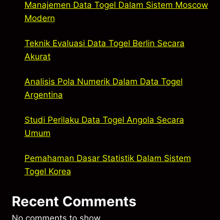
Manajemen Data Togel Dalam Sistem Moscow
Modern
Teknik Evaluasi Data Togel Berlin Secara
Akurat
Analisis Pola Numerik Dalam Data Togel
Argentina
Studi Perilaku Data Togel Angola Secara
Umum
Pemahaman Dasar Statistik Dalam Sistem
Togel Korea
Recent Comments
No comments to show.