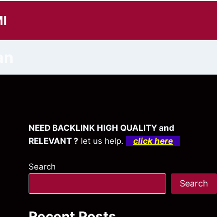
I
an
NEED BACKLINK HIGH QUALITY and
RELEVANT ?
let us help.
click here
Search
Search
Recent Posts