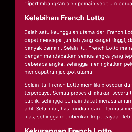
dipertimbangkan oleh pemain sebelum berpar
Kelebihan French Lotto
Salah satu keunggulan utama dari French Lot
dapat mencapai jumlah yang sangat tinggi, da
banyak pemain. Selain itu, French Lotto me
dengan mendapatkan semua angka yang tep
beberapa angka, sehingga meningkatkan pelu
mendapatkan jackpot utama.
Selain itu, French Lotto memiliki prosedur d
terpercaya. Semua proses dilakukan secara 
publik, sehingga pemain dapat merasa ama
adil. Selain itu, hasil undian dan informasi 
luas, sehingga memberikan kepercayaan leb
Kekurangan French Lotto