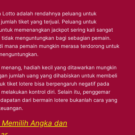
nch Lotto adalah rendahnya peluang untuk
mlah tiket yang terjual. Peluang untuk
ntuk memenangkan jackpot sering kali sangat
a tidak menguntungkan bagi sebagian pemain.
 di mana pemain mungkin merasa terdorong untuk
k menguntungkan.
k menang, hadiah kecil yang ditawarkan mungkin
engan jumlah uang yang dihabiskan untuk membeli
uk tiket lotere bisa berpengaruh negatif pada
 melakukan kontrol diri. Selain itu, penggemar
dapatan dari bermain lotere bukanlah cara yang
keuangan.
– Memilih Angka dan
ar