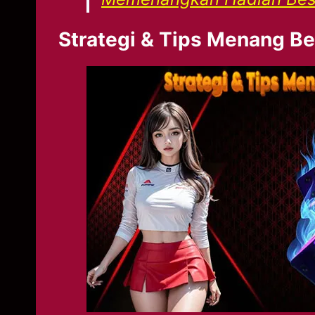
Strategi & Tips Menang Be