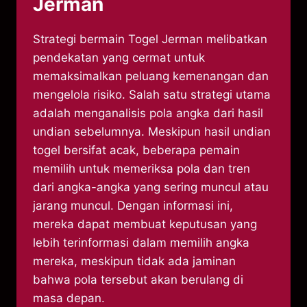
Jerman
Strategi bermain Togel Jerman melibatkan
pendekatan yang cermat untuk
memaksimalkan peluang kemenangan dan
mengelola risiko. Salah satu strategi utama
adalah menganalisis pola angka dari hasil
undian sebelumnya. Meskipun hasil undian
togel bersifat acak, beberapa pemain
memilih untuk memeriksa pola dan tren
dari angka-angka yang sering muncul atau
jarang muncul. Dengan informasi ini,
mereka dapat membuat keputusan yang
lebih terinformasi dalam memilih angka
mereka, meskipun tidak ada jaminan
bahwa pola tersebut akan berulang di
masa depan.