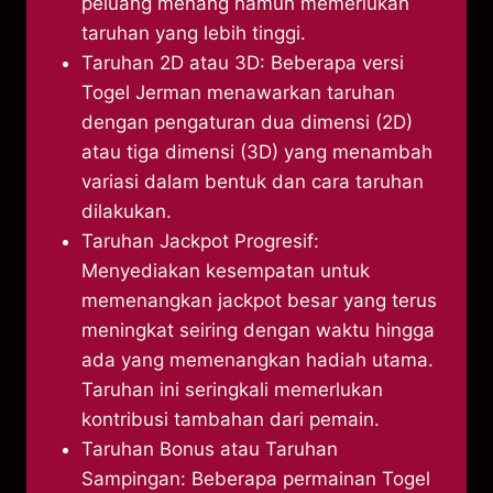
peluang menang namun memerlukan
taruhan yang lebih tinggi.
Taruhan 2D atau 3D: Beberapa versi
Togel Jerman menawarkan taruhan
dengan pengaturan dua dimensi (2D)
atau tiga dimensi (3D) yang menambah
variasi dalam bentuk dan cara taruhan
dilakukan.
Taruhan Jackpot Progresif:
Menyediakan kesempatan untuk
memenangkan jackpot besar yang terus
meningkat seiring dengan waktu hingga
ada yang memenangkan hadiah utama.
Taruhan ini seringkali memerlukan
kontribusi tambahan dari pemain.
Taruhan Bonus atau Taruhan
Sampingan: Beberapa permainan Togel