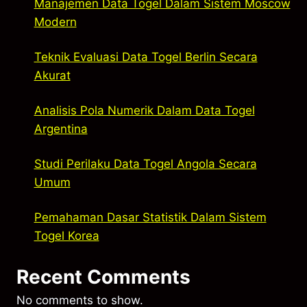
Manajemen Data Togel Dalam Sistem Moscow
Modern
Teknik Evaluasi Data Togel Berlin Secara
Akurat
Analisis Pola Numerik Dalam Data Togel
Argentina
Studi Perilaku Data Togel Angola Secara
Umum
Pemahaman Dasar Statistik Dalam Sistem
Togel Korea
Recent Comments
No comments to show.