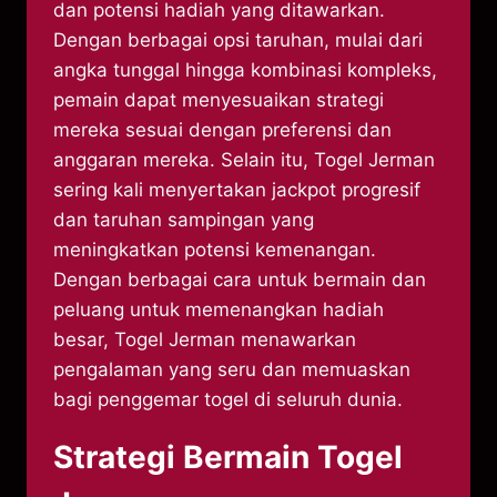
dan potensi hadiah yang ditawarkan.
Dengan berbagai opsi taruhan, mulai dari
angka tunggal hingga kombinasi kompleks,
pemain dapat menyesuaikan strategi
mereka sesuai dengan preferensi dan
anggaran mereka. Selain itu, Togel Jerman
sering kali menyertakan jackpot progresif
dan taruhan sampingan yang
meningkatkan potensi kemenangan.
Dengan berbagai cara untuk bermain dan
peluang untuk memenangkan hadiah
besar, Togel Jerman menawarkan
pengalaman yang seru dan memuaskan
bagi penggemar togel di seluruh dunia.
Strategi Bermain Togel