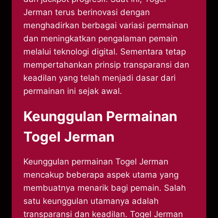
Jerman terus berinovasi dengan
menghadirkan berbagai variasi permainan
dan meningkatkan pengalaman pemain
melalui teknologi digital. Sementara tetap
mempertahankan prinsip transparansi dan
keadilan yang telah menjadi dasar dari
permainan ini sejak awal.
Keunggulan Permainan
Togel Jerman
Keunggulan permainan Togel Jerman
mencakup beberapa aspek utama yang
membuatnya menarik bagi pemain. Salah
satu keunggulan utamanya adalah
transparansi dan keadilan. Togel Jerman