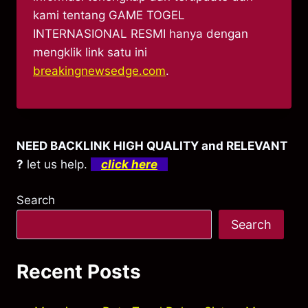
kami tentang GAME TOGEL
INTERNASIONAL RESMI hanya dengan
mengklik link satu ini
breakingnewsedge.com
.
NEED BACKLINK HIGH QUALITY and RELEVANT
?
let us help.
click here
Search
Search
Recent Posts