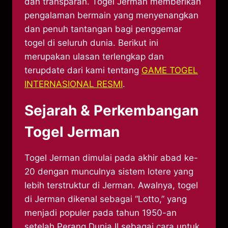
dan transparan. Togel Jerman memberikan
pengalaman bermain yang menyenangkan
dan penuh tantangan bagi penggemar
togel di seluruh dunia. Berikut ini
merupakan ulasan terlengkap dan
terupdate dari kami tentang
GAME TOGEL
INTERNASIONAL RESMI
.
Sejarah & Perkembangan
Togel Jerman
Togel Jerman dimulai pada akhir abad ke-
20 dengan munculnya sistem lotere yang
lebih terstruktur di Jerman. Awalnya, togel
di Jerman dikenal sebagai “Lotto,” yang
menjadi populer pada tahun 1950-an
setelah Perang Dunia II sebagai cara untuk