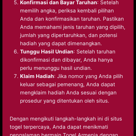
Konfirmasi dan Bayar Taruhan
: Setelah
memilih angka, periksa kembali pilihan
Anda dan konfirmasikan taruhan. Pastikan
Anda memahami jenis taruhan yang dipilih,
jumlah yang dipertaruhkan, dan potensi
hadiah yang dapat dimenangkan.
Tunggu Hasil Undian
: Setelah taruhan
dikonfirmasi dan dibayar, Anda hanya
perlu menunggu hasil undian.
Klaim Hadiah
: Jika nomor yang Anda pilih
keluar sebagai pemenang, Anda dapat
mengklaim hadiah Anda sesuai dengan
prosedur yang ditentukan oleh situs.
Dengan mengikuti langkah-langkah ini di situs
togel terpercaya, Anda dapat menikmati
pengalaman bermain Togel Armenia dengan