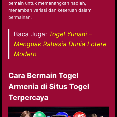
pemain untuk memenangkan hadiah,
menambah variasi dan keseruan dalam
permainan.
Baca Juga:
Togel Yunani –
Menguak Rahasia Dunia Lotere
Modern
Cara Bermain Togel
Armenia di Situs Togel
Terpercaya