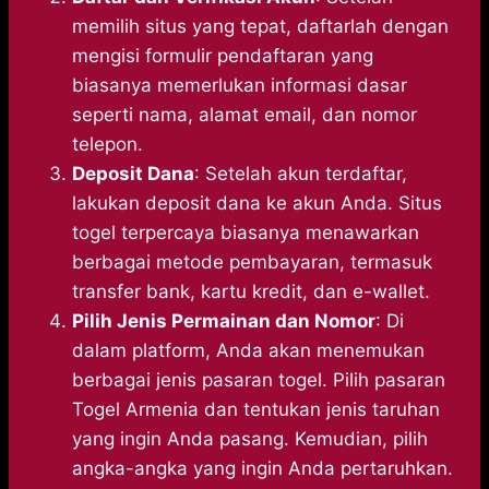
memilih situs yang tepat, daftarlah dengan
mengisi formulir pendaftaran yang
biasanya memerlukan informasi dasar
seperti nama, alamat email, dan nomor
telepon.
Deposit Dana
: Setelah akun terdaftar,
lakukan deposit dana ke akun Anda. Situs
togel terpercaya biasanya menawarkan
berbagai metode pembayaran, termasuk
transfer bank, kartu kredit, dan e-wallet.
Pilih Jenis Permainan dan Nomor
: Di
dalam platform, Anda akan menemukan
berbagai jenis pasaran togel. Pilih pasaran
Togel Armenia dan tentukan jenis taruhan
yang ingin Anda pasang. Kemudian, pilih
angka-angka yang ingin Anda pertaruhkan.