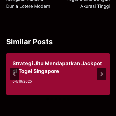
Dunia Lotere Modern
Akurasi Tinggi
Similar Posts
Strategi Jitu Mendapatkan Jackpot
di Togel Singapore
04/19/2025