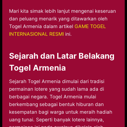
Mari kita simak lebih lanjut mengenai keseruan
dan peluang menarik yang ditawarkan oleh
Togel Armenia dalam artikel
GAME TOGEL
INTERNASIONAL RESMI
ini.
Sejarah dan Latar Belakang
Togel Armenia
Sejarah Togel Armenia dimulai dari tradisi
permainan lotere yang sudah lama ada di
berbagai negara. Togel Armenia mulai
berkembang sebagai bentuk hiburan dan
kesempatan bagi warga untuk meraih hadiah
uang tunai. Seperti banyak lotere lainnya,