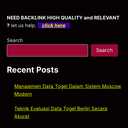
NEED BACKLINK HIGH QUALITY and RELEVANT
?
let us help.
click here
Search
Search
Recent Posts
Manajemen Data Togel Dalam Sistem Moscow
Modern
Teknik Evaluasi Data Togel Berlin Secara
Akurat