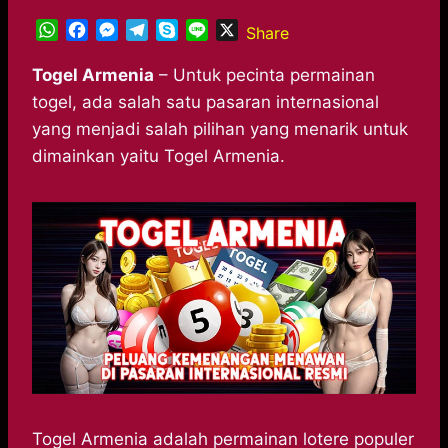
W
F
M
T
S
L
X
Share
h
a
e
e
k
i
a
c
s
l
y
n
Togel Armenia
– Untuk pecinta permainan
t
e
s
e
p
e
togel, ada salah satu pasaran internasional
s
b
e
g
e
yang menjadi salah pilihan yang menarik untuk
A
o
n
r
dimainkan yaitu Togel Armenia.
p
o
g
a
p
k
e
m
r
Togel Armenia adalah permainan lotere populer