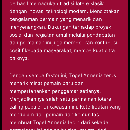
berhasil memadukan tradisi lotere klasik
dengan inovasi teknologi modern. Menciptakan
pengalaman bermain yang menarik dan
menyenangkan. Dukungan terhadap proyek
sosial dan kegiatan amal melalui pendapatan
dari permainan ini juga memberikan kontribusi
positif kepada masyarakat, memperkuat citra
baiknya.
Dengan semua faktor ini, Togel Armenia terus
menarik minat pemain baru dan
mempertahankan penggemar setianya.
Menjadikannya salah satu permainan lotere
paling populer di kawasan ini. Keterlibatan yang
mendalam dari pemain dan komunitas
membuat Togel Armenia lebih dari sekadar