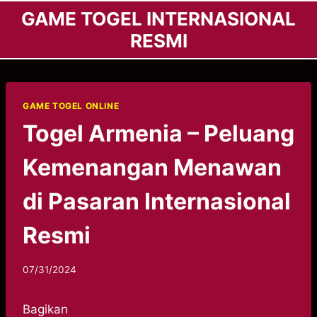
Skip
GAME TOGEL INTERNASIONAL
to
RESMI
content
GAME TOGEL ONLINE
Togel Armenia – Peluang
Kemenangan Menawan
di Pasaran Internasional
Resmi
07/31/2024
Bagikan