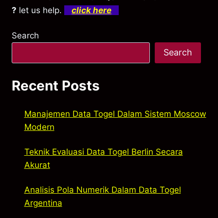
?
let us help.
click here
Search
Search
Recent Posts
Manajemen Data Togel Dalam Sistem Moscow
Modern
Teknik Evaluasi Data Togel Berlin Secara
Akurat
Analisis Pola Numerik Dalam Data Togel
Argentina