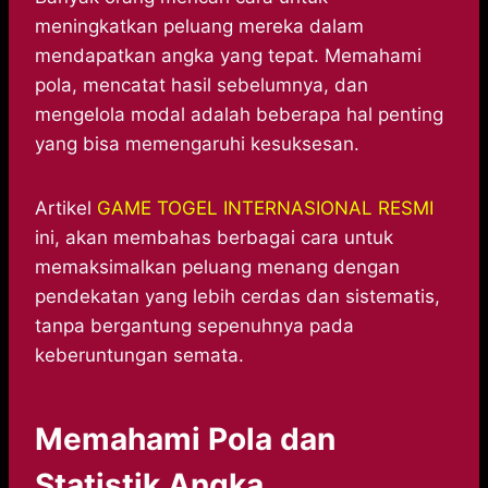
meningkatkan peluang mereka dalam
mendapatkan angka yang tepat. Memahami
pola, mencatat hasil sebelumnya, dan
mengelola modal adalah beberapa hal penting
yang bisa memengaruhi kesuksesan.
Artikel
GAME TOGEL INTERNASIONAL RESMI
ini, akan membahas berbagai cara untuk
memaksimalkan peluang menang dengan
pendekatan yang lebih cerdas dan sistematis,
tanpa bergantung sepenuhnya pada
keberuntungan semata.
Memahami Pola dan
Statistik Angka