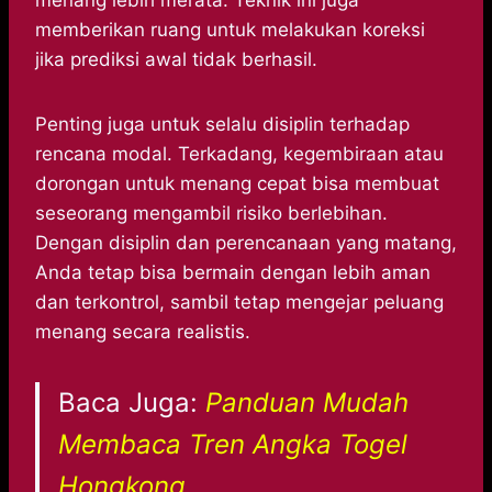
menang lebih merata. Teknik ini juga
memberikan ruang untuk melakukan koreksi
jika prediksi awal tidak berhasil.
Penting juga untuk selalu disiplin terhadap
rencana modal. Terkadang, kegembiraan atau
dorongan untuk menang cepat bisa membuat
seseorang mengambil risiko berlebihan.
Dengan disiplin dan perencanaan yang matang,
Anda tetap bisa bermain dengan lebih aman
dan terkontrol, sambil tetap mengejar peluang
menang secara realistis.
Baca Juga:
Panduan Mudah
Membaca Tren Angka Togel
Hongkong