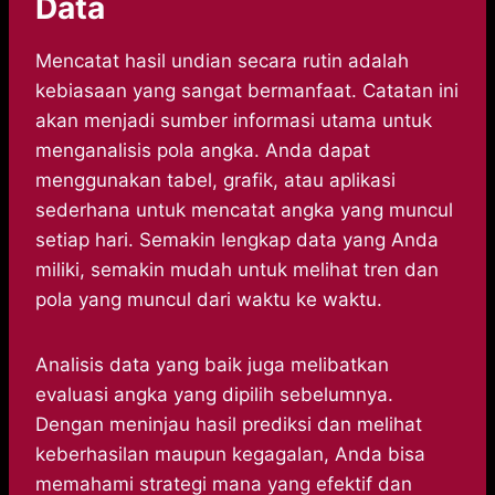
Data
Mencatat hasil undian secara rutin adalah
kebiasaan yang sangat bermanfaat. Catatan ini
akan menjadi sumber informasi utama untuk
menganalisis pola angka. Anda dapat
menggunakan tabel, grafik, atau aplikasi
sederhana untuk mencatat angka yang muncul
setiap hari. Semakin lengkap data yang Anda
miliki, semakin mudah untuk melihat tren dan
pola yang muncul dari waktu ke waktu.
Analisis data yang baik juga melibatkan
evaluasi angka yang dipilih sebelumnya.
Dengan meninjau hasil prediksi dan melihat
keberhasilan maupun kegagalan, Anda bisa
memahami strategi mana yang efektif dan