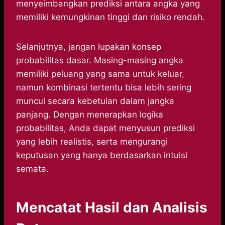
menyeimbangkan prediksi antara angka yang
memiliki kemungkinan tinggi dan risiko rendah.
Selanjutnya, jangan lupakan konsep
probabilitas dasar. Masing-masing angka
memiliki peluang yang sama untuk keluar,
namun kombinasi tertentu bisa lebih sering
muncul secara kebetulan dalam jangka
panjang. Dengan menerapkan logika
probabilitas, Anda dapat menyusun prediksi
yang lebih realistis, serta mengurangi
keputusan yang hanya berdasarkan intuisi
semata.
Mencatat Hasil dan Analisis