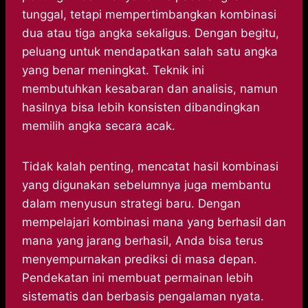
tunggal, tetapi mempertimbangkan kombinasi
dua atau tiga angka sekaligus. Dengan begitu,
peluang untuk mendapatkan salah satu angka
yang benar meningkat. Teknik ini
membutuhkan kesabaran dan analisis, namun
hasilnya bisa lebih konsisten dibandingkan
memilih angka secara acak.
Tidak kalah penting, mencatat hasil kombinasi
yang digunakan sebelumnya juga membantu
dalam menyusun strategi baru. Dengan
mempelajari kombinasi mana yang berhasil dan
mana yang jarang berhasil, Anda bisa terus
menyempurnakan prediksi di masa depan.
Pendekatan ini membuat permainan lebih
sistematis dan berbasis pengalaman nyata.