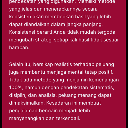
pendekatan yang digunakan. Memiliki metode
yang jelas dan menerapkannya secara
konsisten akan memberikan hasil yang lebih
dapat diandalkan dalam jangka panjang.
Konsistensi berarti Anda tidak mudah tergoda
mengubah strategi setiap kali hasil tidak sesuai
harapan.
Selain itu, bersikap realistis terhadap peluang
juga membantu menjaga mental tetap positif.
Tidak ada metode yang menjamin kemenangan
100%, namun dengan pendekatan sistematis,
disiplin, dan analisis, peluang menang dapat
dimaksimalkan. Kesadaran ini membuat
pengalaman bermain menjadi lebih
menyenangkan dan terkendali.