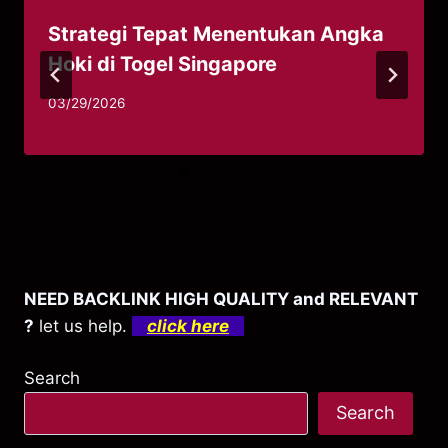
Strategi Tepat Menentukan Angka
Hoki di Togel Singapore
03/29/2026
NEED BACKLINK HIGH QUALITY and RELEVANT
?
let us help.
click here
Search
Search