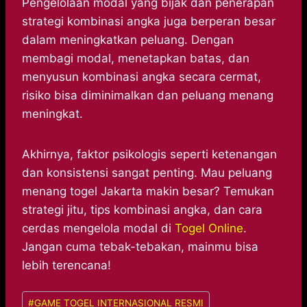
Pengelolaan modal yang bijak dan penerapan
strategi kombinasi angka juga berperan besar
dalam meningkatkan peluang. Dengan
membagi modal, menetapkan batas, dan
menyusun kombinasi angka secara cermat,
risiko bisa diminimalkan dan peluang menang
meningkat.
Akhirnya, faktor psikologis seperti ketenangan
dan konsistensi sangat penting. Mau peluang
menang togel Jakarta makin besar? Temukan
strategi jitu, tips kombinasi angka, dan cara
cerdas mengelola modal di
Togel Online
.
Jangan cuma tebak-tebakan, mainmu bisa
lebih terencana!
Post
#
GAME TOGEL INTERNASIONAL RESMI