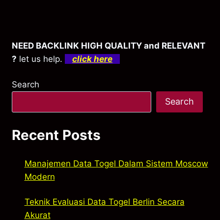
NEED BACKLINK HIGH QUALITY and RELEVANT
?
let us help.
click here
Search
Search
Recent Posts
Manajemen Data Togel Dalam Sistem Moscow
Modern
Teknik Evaluasi Data Togel Berlin Secara
Akurat