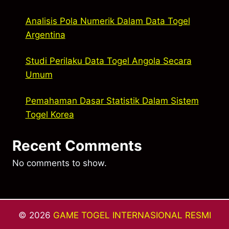
Analisis Pola Numerik Dalam Data Togel
Argentina
Studi Perilaku Data Togel Angola Secara
Umum
Pemahaman Dasar Statistik Dalam Sistem
Togel Korea
Recent Comments
No comments to show.
© 2026
GAME TOGEL INTERNASIONAL RESMI