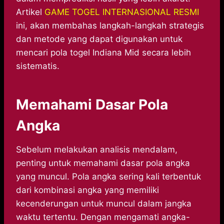
Artikel
GAME TOGEL INTERNASIONAL RESMI
ini, akan membahas langkah-langkah strategis
dan metode yang dapat digunakan untuk
mencari pola togel Indiana Mid secara lebih
sistematis.
Memahami Dasar Pola
Angka
Sebelum melakukan analisis mendalam,
penting untuk memahami dasar pola angka
yang muncul. Pola angka sering kali terbentuk
dari kombinasi angka yang memiliki
kecenderungan untuk muncul dalam jangka
waktu tertentu. Dengan mengamati angka-