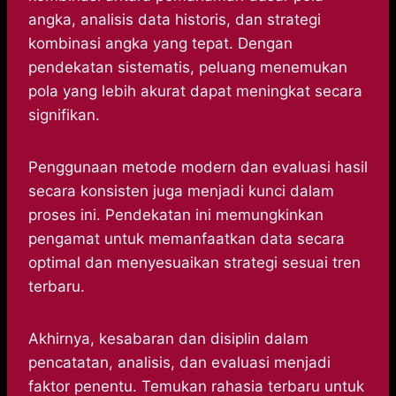
angka, analisis data historis, dan strategi
kombinasi angka yang tepat. Dengan
pendekatan sistematis, peluang menemukan
pola yang lebih akurat dapat meningkat secara
signifikan.
Penggunaan metode modern dan evaluasi hasil
secara konsisten juga menjadi kunci dalam
proses ini. Pendekatan ini memungkinkan
pengamat untuk memanfaatkan data secara
optimal dan menyesuaikan strategi sesuai tren
terbaru.
Akhirnya, kesabaran dan disiplin dalam
pencatatan, analisis, dan evaluasi menjadi
faktor penentu. Temukan rahasia terbaru untuk