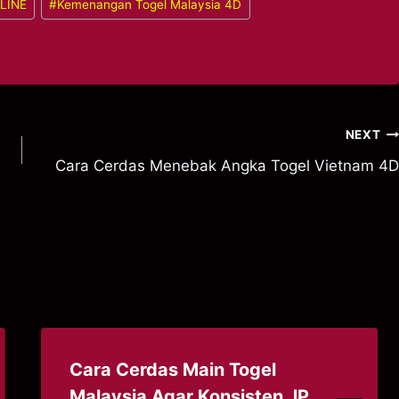
LINE
#
Kemenangan Togel Malaysia 4D
NEXT
Cara Cerdas Menebak Angka Togel Vietnam 4D
Cara Cerdas Main Togel
Malaysia Agar Konsisten JP