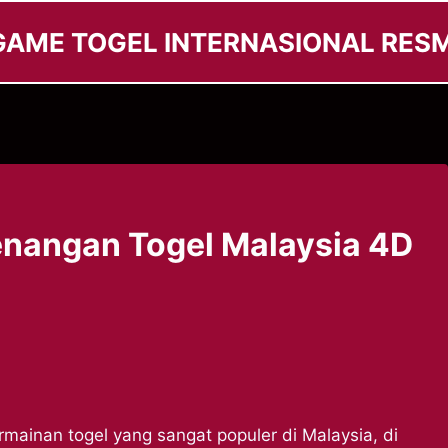
GAME TOGEL INTERNASIONAL RESM
angan Togel Malaysia 4D
rmainan togel yang sangat populer di Malaysia, di