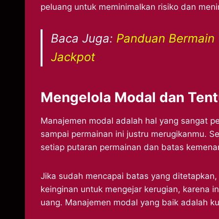
peluang untuk meminimalkan risiko dan me
Baca Juga:
Panduan Bermain 
Jackpot
Mengelola Modal dan Tent
Manajemen modal adalah hal yang sangat p
sampai permainan ini justru merugikanmu. S
setiap putaran permainan dan batas kemenan
Jika sudah mencapai batas yang ditetapkan,
keinginan untuk mengejar kerugian, karena 
uang. Manajemen modal yang baik adalah kunc