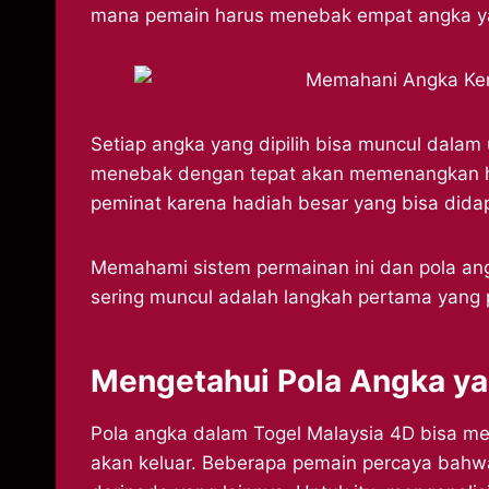
t
e
s
e
p
e
mana pemain harus menebak empat angka ya
s
b
e
g
e
A
o
n
r
p
o
g
a
p
k
e
m
r
Setiap angka yang dipilih bisa muncul dalam 
menebak dengan tepat akan memenangkan ha
peminat karena hadiah besar yang bisa dida
Memahami sistem permainan ini dan pola a
sering muncul adalah langkah pertama yang p
Mengetahui Pola Angka ya
Pola angka dalam Togel Malaysia 4D bisa 
akan keluar. Beberapa pemain percaya bahwa