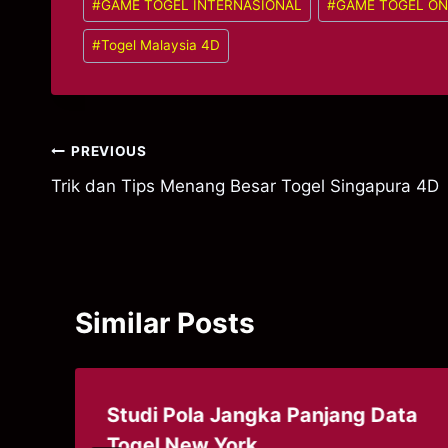
#
GAME TOGEL INTERNASIONAL
#
GAME TOGEL ON
Tags:
#
Togel Malaysia 4D
Post
PREVIOUS
Trik dan Tips Menang Besar Togel Singapura 4D
navigation
Similar Posts
Studi Pola Jangka Panjang Data
Togel New York