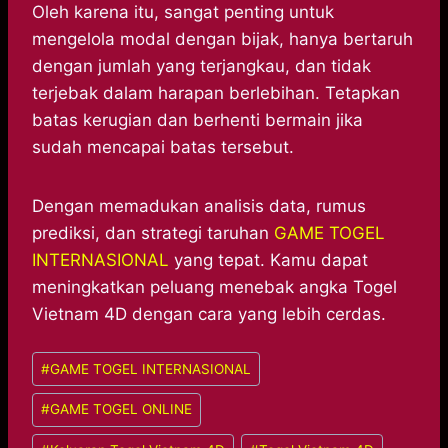
Oleh karena itu, sangat penting untuk
mengelola modal dengan bijak, hanya bertaruh
dengan jumlah yang terjangkau, dan tidak
terjebak dalam harapan berlebihan. Tetapkan
batas kerugian dan berhenti bermain jika
sudah mencapai batas tersebut.
Dengan memadukan analisis data, rumus
prediksi, dan strategi taruhan
GAME TOGEL
INTERNASIONAL
yang tepat. Kamu dapat
meningkatkan peluang menebak angka Togel
Vietnam 4D dengan cara yang lebih cerdas.
Post
#
GAME TOGEL INTERNASIONAL
Tags:
#
GAME TOGEL ONLINE