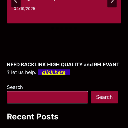
04/19/2025
NEED BACKLINK HIGH QUALITY and RELEVANT
?
let us help.
click here
Search
Search
Recent Posts