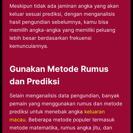
Meskipun tidak ada jaminan angka yang akan
keluar sesuai prediksi, dengan menganalisis
hasil pengundian sebelumnya, kamu bisa
memilih angka-angka yang memiliki peluang
lebih besar berdasarkan frekuensi
kemunculannya.
Gunakan Metode Rumus
dan Prediksi
Selain menganalisis data pengundian, banyak
pemain yang menggunakan rumus dan metode
prediksi untuk menebak angka
keluaran
macau
. Beberapa metode populer termasuk
metode matematika, rumus angka jitu, dan