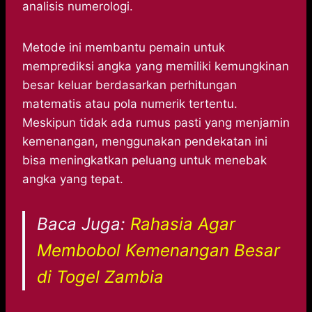
analisis numerologi.
Metode ini membantu pemain untuk
memprediksi angka yang memiliki kemungkinan
besar keluar berdasarkan perhitungan
matematis atau pola numerik tertentu.
Meskipun tidak ada rumus pasti yang menjamin
kemenangan, menggunakan pendekatan ini
bisa meningkatkan peluang untuk menebak
angka yang tepat.
Baca Juga:
Rahasia Agar
Membobol Kemenangan Besar
di Togel Zambia