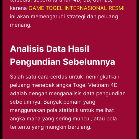
karena
GAME TOGEL INTERNASIONAL RESMI
ini akan memengaruhi strategi dan peluang
menang.
Analisis Data Hasil
Pengundian Sebelumnya
Salah satu cara cerdas untuk meningkatkan
peluang menebak angka Togel Vietnam 4D
adalah dengan menganalisis data pengundian
sebelumnya. Banyak pemain yang
menggunakan pola statistik untuk melihat
angka mana yang sering muncul, atau pola
tertentu yang mungkin berulang.