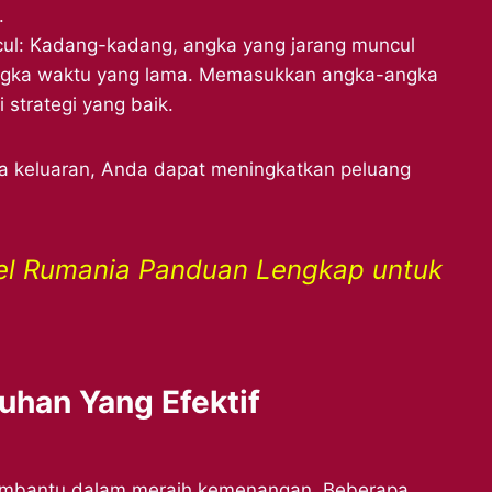
.
ul: Kadang-kadang, angka yang jarang muncul
jangka waktu yang lama. Memasukkan angka-angka
 strategi yang baik.
ta keluaran, Anda dapat meningkatkan peluang
el Rumania Panduan Lengkap untuk
uhan Yang Efektif
membantu dalam meraih kemenangan. Beberapa