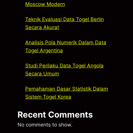
Moscow Modern
Teknik Evaluasi Data Togel Berlin
Secara Akurat
Analisis Pola Numerik Dalam Data
Togel Argentina
Studi Perilaku Data Togel Angola
Secara Umum
Pemahaman Dasar Statistik Dalam
Sistem Togel Korea
Recent Comments
No comments to show.