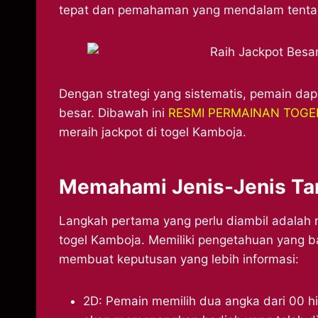
t
e
s
e
p
e
tepat dan pemahaman yang mendalam tenta
s
b
e
g
e
A
o
n
r
p
o
g
a
p
k
e
m
r
Dengan strategi yang sistematis, pemain d
besar. Dibawah ini
RESMI PERMAINAN TOGE
meraih jackpot di togel Kamboja.
Memahami Jenis-Jenis Ta
Langkah pertama yang perlu diambil adalah
togel Kamboja. Memiliki pengetahuan yang b
membuat keputusan yang lebih informasi:
2D: Pemain memilih dua angka dari 00 hi