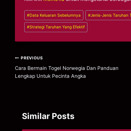
Post
#
Data Keluaran Sebelumnya
#
Jenis-Jenis Taruhan 
Tags:
#
Strategi Taruhan Yang Efektif
Post
PREVIOUS
Cara Bermain Togel Norwegia Dan Panduan
navigation
Lengkap Untuk Pecinta Angka
Similar Posts