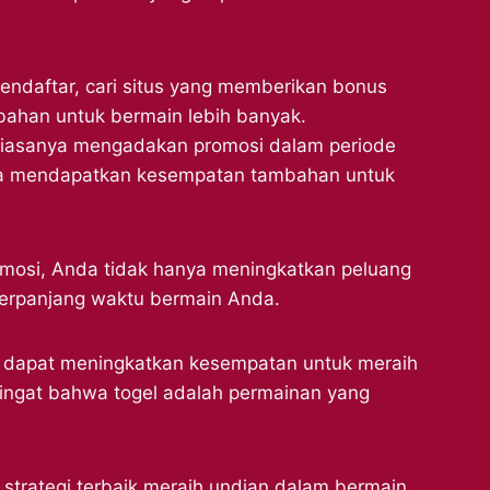
endaftar, cari situs yang memberikan bonus
bahan untuk bermain lebih banyak.
 biasanya mengadakan promosi dalam periode
Anda mendapatkan kesempatan tambahan untuk
mosi, Anda tidak hanya meningkatkan peluang
erpanjang waktu bermain Anda.
a dapat meningkatkan kesempatan untuk meraih
diingat bahwa togel adalah permainan yang
strategi terbaik meraih undian dalam bermain.