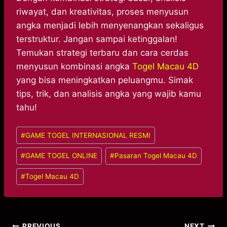
riwayat, dan kreativitas, proses menyusun
angka menjadi lebih menyenangkan sekaligus
terstruktur. Jangan sampai ketinggalan!
Temukan strategi terbaru dan cara cerdas
menyusun kombinasi angka
Togel Macau 4D
yang bisa meningkatkan peluangmu. Simak
tips, trik, dan analisis angka yang wajib kamu
tahu!
Post
#
GAME TOGEL INTERNASIONAL RESMI
Tags:
#
GAME TOGEL ONLINE
#
Pasaran Togel Macau 4D
#
Togel Macau 4D
PREVIOUS
NEXT