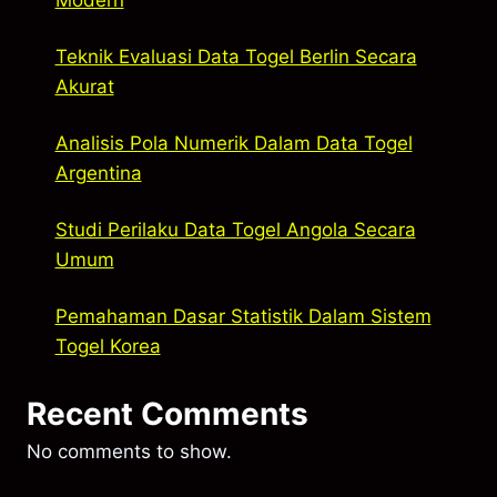
Modern
Teknik Evaluasi Data Togel Berlin Secara
Akurat
Analisis Pola Numerik Dalam Data Togel
Argentina
Studi Perilaku Data Togel Angola Secara
Umum
Pemahaman Dasar Statistik Dalam Sistem
Togel Korea
Recent Comments
No comments to show.