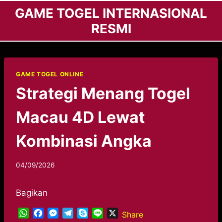
Skip
GAME TOGEL INTERNASIONAL
to
RESMI
content
GAME TOGEL ONLINE
Strategi Menang Togel
Macau 4D Lewat
Kombinasi Angka
04/09/2026
Bagikan
W
F
M
T
S
L
X
Share