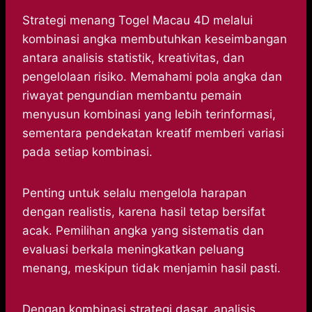
Strategi menang Togel Macau 4D melalui
kombinasi angka membutuhkan keseimbangan
antara analisis statistik, kreativitas, dan
pengelolaan risiko. Memahami pola angka dan
riwayat pengundian membantu pemain
menyusun kombinasi yang lebih terinformasi,
sementara pendekatan kreatif memberi variasi
pada setiap kombinasi.
Penting untuk selalu mengelola harapan
dengan realistis, karena hasil tetap bersifat
acak. Pemilihan angka yang sistematis dan
evaluasi berkala meningkatkan peluang
menang, meskipun tidak menjamin hasil pasti.
Dengan kombinasi strategi dasar, analisis