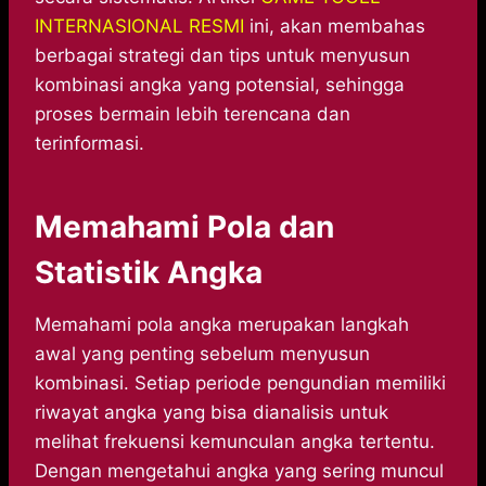
INTERNASIONAL RESMI
ini, akan membahas
berbagai strategi dan tips untuk menyusun
kombinasi angka yang potensial, sehingga
proses bermain lebih terencana dan
terinformasi.
Memahami Pola dan
Statistik Angka
Memahami pola angka merupakan langkah
awal yang penting sebelum menyusun
kombinasi. Setiap periode pengundian memiliki
riwayat angka yang bisa dianalisis untuk
melihat frekuensi kemunculan angka tertentu.
Dengan mengetahui angka yang sering muncul