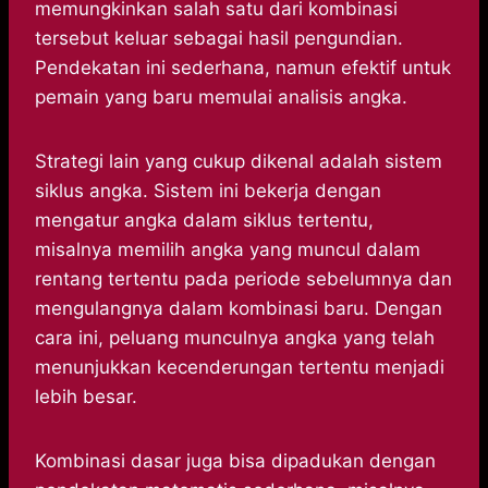
memungkinkan salah satu dari kombinasi
tersebut keluar sebagai hasil pengundian.
Pendekatan ini sederhana, namun efektif untuk
pemain yang baru memulai analisis angka.
Strategi lain yang cukup dikenal adalah sistem
siklus angka. Sistem ini bekerja dengan
mengatur angka dalam siklus tertentu,
misalnya memilih angka yang muncul dalam
rentang tertentu pada periode sebelumnya dan
mengulangnya dalam kombinasi baru. Dengan
cara ini, peluang munculnya angka yang telah
menunjukkan kecenderungan tertentu menjadi
lebih besar.
Kombinasi dasar juga bisa dipadukan dengan