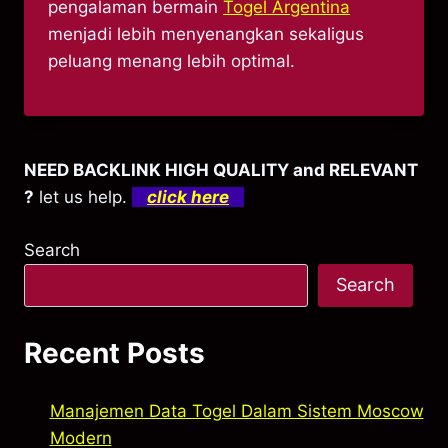
pengalaman bermain
Togel Argentina
menjadi lebih menyenangkan sekaligus
peluang menang lebih optimal.
NEED BACKLINK HIGH QUALITY and RELEVANT
?
let us help.
click here
Search
Search
Recent Posts
Manajemen Data Togel Dalam Sistem Moscow
Modern