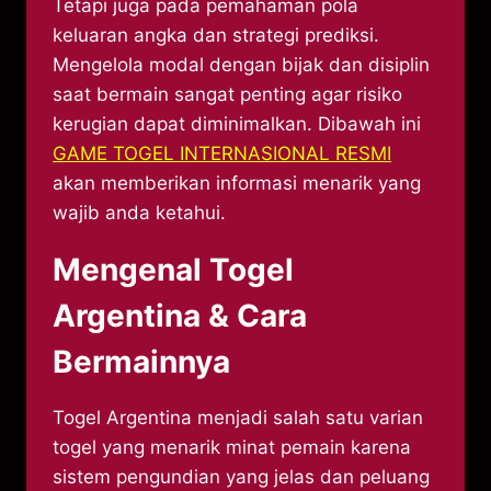
Tetapi juga pada pemahaman pola
keluaran angka dan strategi prediksi.
Mengelola modal dengan bijak dan disiplin
saat bermain sangat penting agar risiko
kerugian dapat diminimalkan. Dibawah ini
GAME TOGEL INTERNASIONAL RESMI
akan memberikan informasi menarik yang
wajib anda ketahui.
Mengenal Togel
Argentina & Cara
Bermainnya
Togel Argentina menjadi salah satu varian
togel yang menarik minat pemain karena
sistem pengundian yang jelas dan peluang