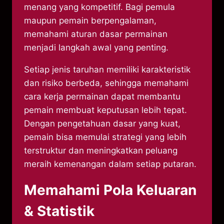
menang yang kompetitif. Bagi pemula
maupun pemain berpengalaman,
memahami aturan dasar permainan
menjadi langkah awal yang penting.
Setiap jenis taruhan memiliki karakteristik
dan risiko berbeda, sehingga memahami
cara kerja permainan dapat membantu
pemain membuat keputusan lebih tepat.
Dengan pengetahuan dasar yang kuat,
pemain bisa memulai strategi yang lebih
terstruktur dan meningkatkan peluang
meraih kemenangan dalam setiap putaran.
Memahami Pola Keluaran
& Statistik