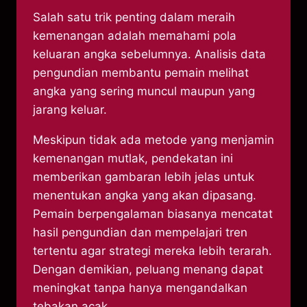
Salah satu trik penting dalam meraih
kemenangan adalah memahami pola
keluaran angka sebelumnya. Analisis data
pengundian membantu pemain melihat
angka yang sering muncul maupun yang
jarang keluar.
Meskipun tidak ada metode yang menjamin
kemenangan mutlak, pendekatan ini
memberikan gambaran lebih jelas untuk
menentukan angka yang akan dipasang.
Pemain berpengalaman biasanya mencatat
hasil pengundian dan mempelajari tren
tertentu agar strategi mereka lebih terarah.
Dengan demikian, peluang menang dapat
meningkat tanpa hanya mengandalkan
tebakan acak.