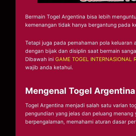
Bermain Togel Argentina bisa lebih menguntu
kemenangan tidak hanya bergantung pada k
Tetapi juga pada pemahaman pola keluaran a
dengan bijak dan disiplin saat bermain sanga
Dibawah ini
GAME TOGEL INTERNASIONAL 
wajib anda ketahui.
Mengenal Togel Argentina
Togel Argentina menjadi salah satu varian t
pengundian yang jelas dan peluang menang 
berpengalaman, memahami aturan dasar perm