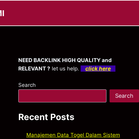
I
NEED BACKLINK HIGH QUALITY and
RELEVANT ?
let us help.
click here
Search
Search
Recent Posts
Manajemen Data Togel Dalam Sistem