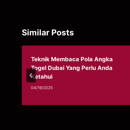
Similar Posts
Teknik Membaca Pola Angka
Togel Dubai Yang Perlu Anda
Ketahui
04/19/2025