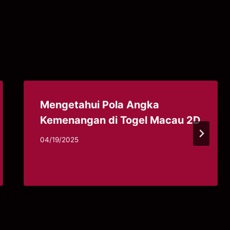
Mengetahui Pola Angka
Kemenangan di Togel Macau 2D
04/19/2025