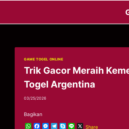
Skip
to
content
GAME TOGEL ONLINE
Trik Gacor Meraih Kem
Togel Argentina
03/25/2026
Bagikan
W
F
M
T
S
L
X
Share