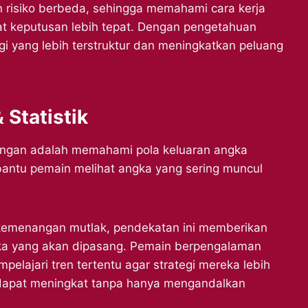
dan risiko berbeda, sehingga memahami cara kerja
keputusan lebih tepat. Dengan pengetahuan
gi yang lebih terstruktur dan meningkatkan peluang
Statistik
nangan adalah memahami pola keluaran angka
antu pemain melihat angka yang sering muncul
kemenangan mutlak, pendekatan ini memberikan
ka yang akan dipasang. Pemain berpengalaman
elajari tren tertentu agar strategi mereka lebih
 dapat meningkat tanpa hanya mengandalkan