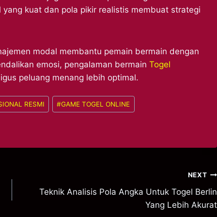
yang kuat dan pola pikir realistis membuat strategi
 manajemen modal membantu pemain bermain dengan
gendalikan emosi, pengalaman bermain
Togel
gus peluang menang lebih optimal.
SIONAL RESMI
#
GAME TOGEL ONLINE
NEXT
Teknik Analisis Pola Angka Untuk Togel Berlin
Yang Lebih Akurat