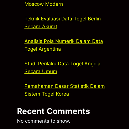
Moscow Modern
Teknik Evaluasi Data Togel Berlin
Secara Akurat
Analisis Pola Numerik Dalam Data
Togel Argentina
Studi Perilaku Data Togel Angola
Secara Umum
Pemahaman Dasar Statistik Dalam
Sistem Togel Korea
Recent Comments
No comments to show.